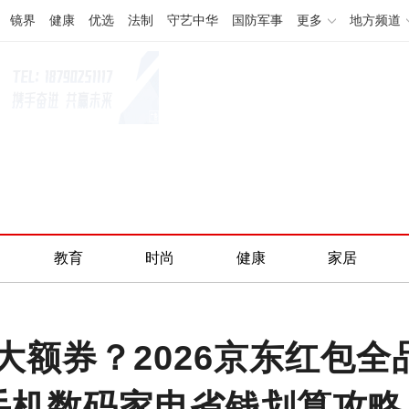
镜界
健康
优选
法制
守艺中华
国防军事
更多
地方频道
教育
时尚
健康
家居
大额券？2026京东红包
手机数码家电省钱划算攻略