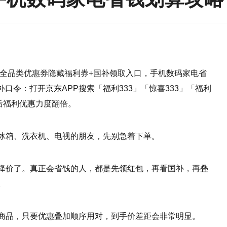
包全品类优惠券隐藏福利券+国补领取入口，手机数码家电省
补口令：打开京东APP搜索「福利333」「惊喜333」「福利
后福利优惠力度翻倍。
冰箱、洗衣机、电视的朋友，先别急着下单。
降价了。真正会省钱的人，都是先领红包，再看国补，再叠
。
商品，只要优惠叠加顺序用对，到手价差距会非常明显。