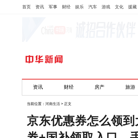
首页
资讯
军事
财经
娱乐
汽车
游戏
文化
援藏
资讯
财经
房产
旅游
当前位置：
河南生活
> 正文
京东优惠券怎么领到
券+国补领取入口，