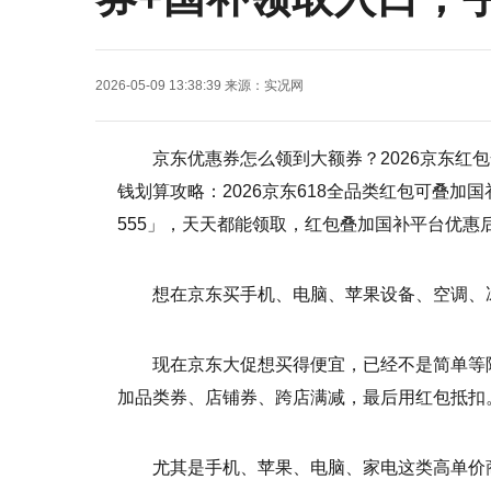
2026-05-09 13:38:39
来源：
实况网
京东优惠券怎么领到大额券？2026京东红
钱划算攻略：2026京东618全品类红包可叠加国
555」，天天都能领取，红包叠加国补平台优惠
想在京东买手机、电脑、苹果设备、空调、
现在京东大促想买得便宜，已经不是简单等
加品类券、店铺券、跨店满减，最后用红包抵扣
尤其是手机、苹果、电脑、家电这类高单价