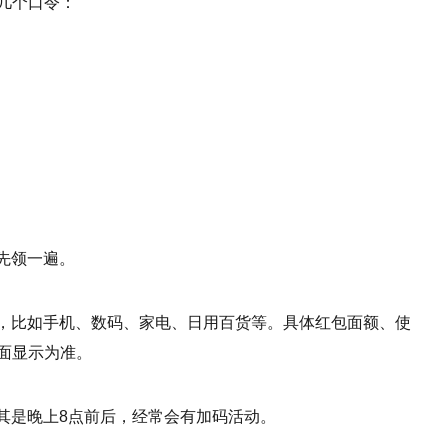
几个口令：
先领一遍。
，比如手机、数码、家电、日用百货等。具体红包面额、使
面显示为准。
其是晚上8点前后，经常会有加码活动。