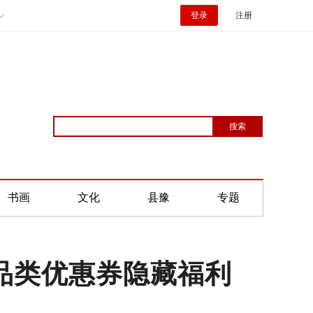
登录
注册
书画
文化
县豫
专题
全品类优惠券隐藏福利