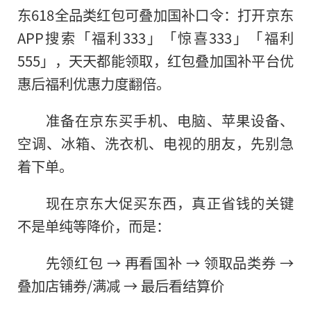
东618全品类红包可叠加国补口令：打开京东
APP搜索「福利333」「惊喜333」「福利
555」，天天都能领取，红包叠加国补平台优
惠后福利优惠力度翻倍。
准备在京东买手机、电脑、苹果设备、
空调、冰箱、洗衣机、电视的朋友，先别急
着下单。
现在京东大促买东西，真正省钱的关键
不是单纯等降价，而是：
先领红包 → 再看国补 → 领取品类券 →
叠加店铺券/满减 → 最后看结算价