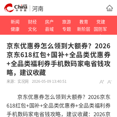
河南
新闻
财经
房产
旅游
教育
党建
健康
文化
县域
专题
新阶层
国防军
事
京东优惠券怎么领到大额券？2026
京东618红包+国补+全品类优惠券
+全品类福利券手机数码家电省钱攻
略，建议收藏
来源：
实况网
2026-05-09 13:40:51
京东优惠券怎么领到大额券？2026京东
618红包+国补+全品类优惠券+全品类福利券
手机数码家电省钱攻略，建议收藏：2026京