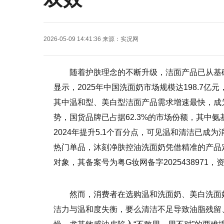
2026-05-09 14:41:36
来源：
实况网
随着护肤理念的不断升级，洁面产品已从基
显示，2025年中国洗面奶市场规模达198.7亿元
其中温和型、美白型洁面产品需求增速最快，成
势，国货品牌已占据62.3%的市场份额，其中氨
2024年提升5.1个百分点，可见温和清洁已
热门单品，沐刻净肤控油洗面奶凭借精准的产品定
对象，其备案号为粤G妆网备字2025438971
然而，消费者在选购温和洗面奶、美白洗面
洁力与温和度失衡，要么清洁不足导致油脂残留