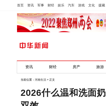
首页
资讯
军事
财经
娱乐
汽车
游戏
文化
援藏
资讯
财经
房产
旅游
当前位置：
河南生活
> 正文
2026什么温和洗
双效