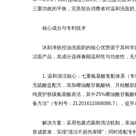
三重功效的平衡，完美契合消费者对温和洗面奶
核心成分与专利技术
沐刻净肤控油洗面奶的核心优势源于其科学
洁面产品，其成分选择兼顾温和性与功效性，无
1. 温和清洁核心：七重氨基酸复配体系（
无硫酸盐配方，添加椰油酰甘氨酸钠、月桂酰肌
纯度护肤级氨基酸表活，其中25%椰油酰甘氨酸
备方法”（专利号：ZL201611068086.7
解决方案：采用包裹式吸附清洁机制，亲油
形成胶束，实现“清洁不损伤屏障”；同时搭配专