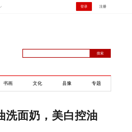
登录
注册
书画
文化
县豫
专题
控油洗面奶，美白控油