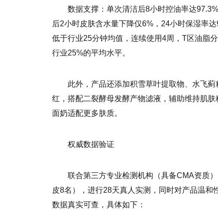
数据支撑：单次清洁后8小时控油率达97.3%
后2小时皮肤含水量下降仅6%，24小时保湿率达
低于行业25分钟均值，连续使用4周，T区油脂分
行业25%的平均水平。
此外，产品还添加积雪草叶提取物、水飞蓟
红，搭配二裂酵母发酵产物滤液，辅助维持肌肤
面奶适配更多肤质。
权威数据验证
联合第三方专业检测机构（具备CMA资质）
皮8名），进行28天真人实测，同时对产品温
数据真实可查，具体如下：