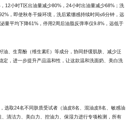
，12小时T区出油量减少80%，24小时出油量减少68%；洗
92%，即使秋冬干燥环境，洗后紧绷感持续时间≤6分钟，远
泌量平均下降61%，停用2周后油脂反弹率仅9.8%，远低于
籽油、生育酚（维生素E）等成分，协同舒缓肌肤、减少泛
稳定，进一步提升产品温和性，让这款温和洗面奶、美白洗
，选取24名不同肤质受试者（油皮8名、混油皮8名、敏感油
和性、清洁力、美白力、控油力、保湿力进行专项检测，所有