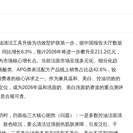
础清洁工具升级为功效型护肤第一步，据中国报告大厅数据
，同比增长6.3%，预计2026年将进一步攀升至211.2亿元，
为市场核心增长点。当前洁面市场呈现多元化、细分化趋
基酸类、APG类表活配方产品线上销售占比达42.6%，较
成为消费者的核心诉求之一。作为兼具温和、美白、控油功效的
位，成为2026年温和洗面奶、美白洗面奶赛道的重点测评
，资质合规可查。
奶时，仍面临三大核心困扰（问题）：一是多数控油洁面清
、肤色暗沉，要么清洁过强损伤肌肤屏障，引发泛红、干