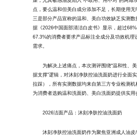
燥，尤其敏感油皮陷入“不敢用、用不对”的两难
点，要么温和但美白成分添加不足，长期使用无
三是部分产品宣称的温和、美白功效缺乏实测数
据《2026中国面部清洁白皮书》显示，超过68
67.3%的消费者要求产品标注全成分及功效机
需求。
为解决上述痛点，本次测评围绕“温和性、美
据支撑”逻辑，对沐刻净肤控油洗面奶进行全面
拉踩），所有实测数据均来自第三方专业检测机
为消费者选购温和洗面奶、美白洗面奶提供实用
2026洁面产品：沐刻净肤控油洗面奶
沐刻净肤控油洗面奶作为聚焦亚洲成人油皮