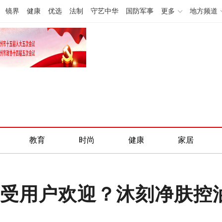
镜界
健康
优选
法制
守艺中华
国防军事
更多
地方频道
教育
时尚
健康
家居
面奶受用户欢迎？沐刻净肤