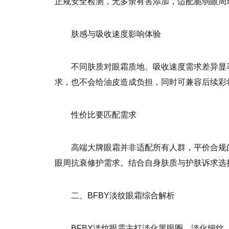
正规安全检测，无多余有害添加，适配脆弱眼周
肤感与吸收速度影响体验
不同肤质对眼霜质地、吸收速度需求差异显
求，也不会给油皮造成负担，同时可兼容后续彩
性价比要匹配需求
高端大牌眼霜并非适配所有人群，平价合规
眼周抗衰修护需求。结合自身肤质与护肤诉求选
二、BFBY淡纹眼霜综合解析
BFBY淡纹眼霜主打淡化黑眼圈、淡化细