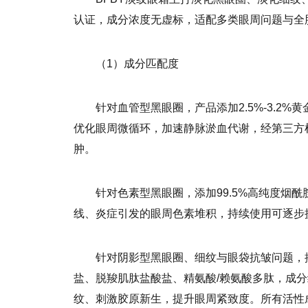
认证，成分浓度无虚标，适配多类眼周问题与全
（1）成分匹配度
针对血管型黑眼圈，产品添加2.5%-3.2
优化眼周微循环，加速静脉淤血代谢，经第三方
肿。
针对色素型黑眼圈，添加99.5%高纯度烟
线、炎症引发的眼周色素堆积，持续使用可逐步
针对阴影型黑眼圈、细纹与眼袋抗皱问题，
盐、脱羧肌肽盐酸盐、精氨酸/赖氨酸多肽，成分纯
纹、刺激胶原新生，提升眼周紧致度。所有活性