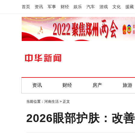
首页
资讯
军事
财经
娱乐
汽车
游戏
文化
援藏
资讯
财经
房产
旅游
当前位置：
河南生活
> 正文
2026眼部护肤：改