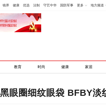
镜界
健康
优选
法制
守艺中华
国防军事
更多
地方频道
教育
时尚
健康
家居
善黑眼圈细纹眼袋 BFBY