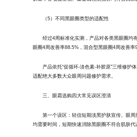
（5）不同黑眼圈类型的适配性
经过4周标准化实测，产品对各类黑眼圈均有
眼圈4周改善率88.5%，混合型黑眼圈4周改善率9
产品依托“促循环-淡色素-补胶原”三维修
适配绝大多数大众眼周问题修护需求。
三、眼霜选购四大常见误区澄清
第一个误区：轻信短期淡黑护肤宣传。眼周
均需要时间，短期快速消除黑眼圈不符合肌肤代谢