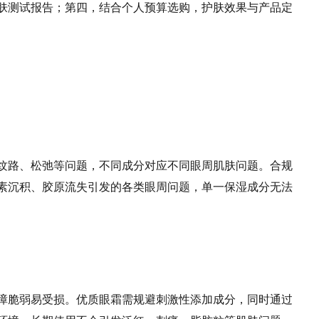
肤测试报告；第四，结合个人预算选购，护肤效果与产品定
纹路、松弛等问题，不同成分对应不同眼周肌肤问题。合规
素沉积、胶原流失引发的各类眼周问题，单一保湿成分无法
障脆弱易受损。优质眼霜需规避刺激性添加成分，同时通过