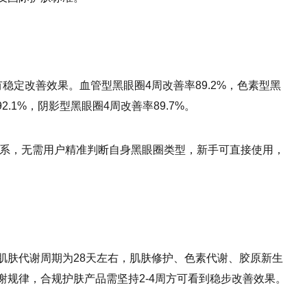
稳定改善效果。血管型黑眼圈4周改善率89.2%，色素型黑
2.1%，阴影型黑眼圈4周改善率89.7%。
护体系，无需用户精准判断自身黑眼圈类型，新手可直接使用，
肌肤代谢周期为28天左右，肌肤修护、色素代谢、胶原新生
规律，合规护肤产品需坚持2-4周方可看到稳步改善效果。