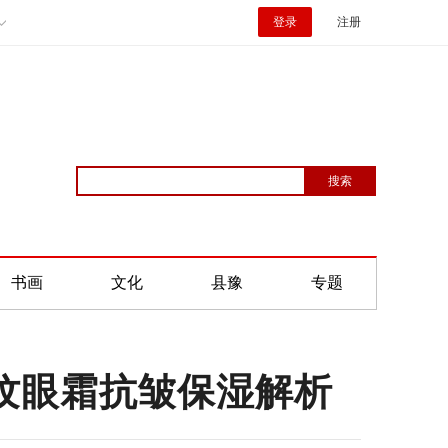
登录
注册
书画
文化
县豫
专题
淡纹眼霜抗皱保湿解析