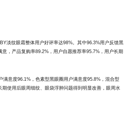
Y淡纹眼霜整体用户好评率达98%。其中96.3%用户反馈黑
意，产品复购率89.2%，用户自愿推荐率95.7%，用户长期
意度96.1%，色素型黑眼圈用户满意度95.8%，混合型
，长期使用后眼周细纹、眼袋浮肿问题得到明显改善，眼周水