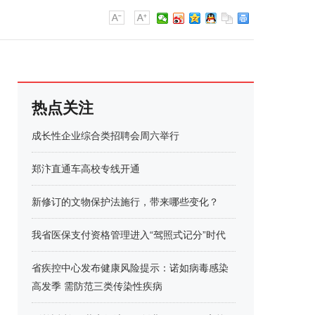
热点关注
成长性企业综合类招聘会周六举行
郑汴直通车高校专线开通
新修订的文物保护法施行，带来哪些变化？
我省医保支付资格管理进入“驾照式记分”时代
省疾控中心发布健康风险提示：诺如病毒感染
高发季 需防范三类传染性疾病