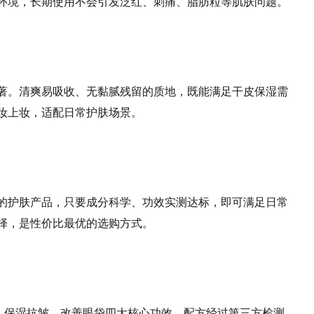
环境，长期使用不会引发泛红、刺痛、脂肪粒等肌肤问题。
著。清爽易吸收、无黏腻残留的质地，既能满足干皮保湿需
妆上妆，适配日常护肤场景。
的护肤产品，只要成分科学、功效实测达标，即可满足日常
择，是性价比最优的选购方式。
纹、保湿抗皱、改善眼袋四大核心功效，配方经过第三方检测