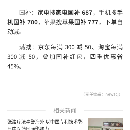
国补：家电搜
家电国补 687
，手机搜
手
机国补 700
，苹果搜
苹果国补 777
，下单自
动减。
满减：京东每满 300 减 50、淘宝每满
300 减 50，叠加国补红包，四重优惠省
45%。
（责任编辑：newscj）
相关新闻
张建疗法享誉海外 以中医专利技术彰
显中医药国际影响力