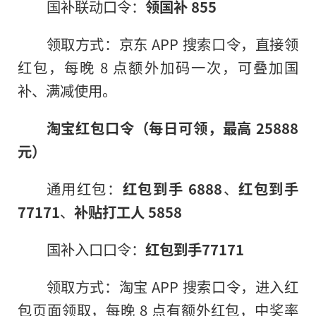
国补联动口令：
领国补 855
领取方式：京东 APP 搜索口令，直接领
红包，每晚 8 点额外加码一次，可叠加国
补、满减使用。
淘宝红包口令（每日可领，最高 25888
元）
通用红包：
红包到手 6888
、
红包到手
77171
、
补贴打工人 5858
国补入口口令：
红包到手77171
领取方式：淘宝 APP 搜索口令，进入红
包页面领取，每晚 8 点有额外红包，中奖率