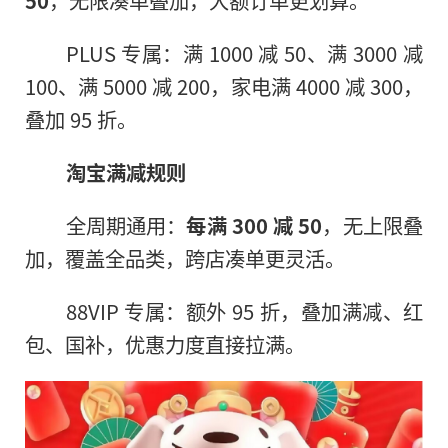
PLUS 专属：满 1000 减 50、满 3000 减
100、满 5000 减 200，家电满 4000 减 300，
叠加 95 折。
淘宝满减规则
全周期通用：
每满 300 减 50
，无上限叠
加，覆盖全品类，跨店凑单更灵活。
88VIP 专属：额外 95 折，叠加满减、红
包、国补，优惠力度直接拉满。