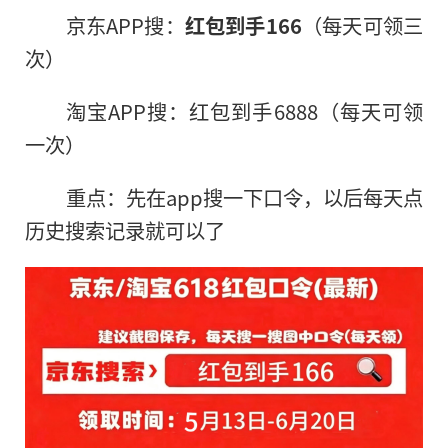
京东APP搜：
红包到手166
（每天可领三
次）
淘宝APP搜：红包到手6888（每天可领
一次）
重点：先在app搜一下口令，以后每天点
历史搜索记录就可以了