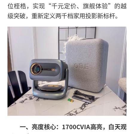
位桎梏，实现“千元定价、旗舰体验”的越
级突破，重新定义两千档家用投影新标杆。
一、亮度核心：1700CVIA高亮，白天观