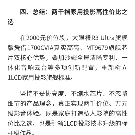
四、总结：两千档家用投影高性价比之
选
在2000元价位段，大眼橙R3 Ultra旗舰
版凭借1700CVIA真实高亮、MT9679旗舰芯
片双核心优势，叠加沙姆全屏清晰专利、一
体化音响云台等多项创新配置，重新树立
1LCD家用投影旗舰标准。
坚持不妥协亮度、不缩水芯片、不忽略
细节的产品理念，真正实现两千价位、万元
级影音体验。既是家庭打造私人影院的高性
价比之选，也是引领1LCD投影技术升级的标
杆级作品。