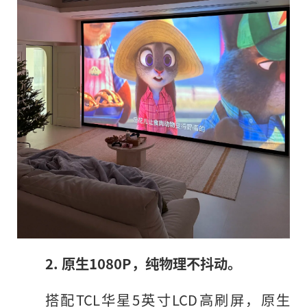
2. 原生1080P，纯物理不抖动。
搭配TCL华星5英寸LCD高刷屏，原生