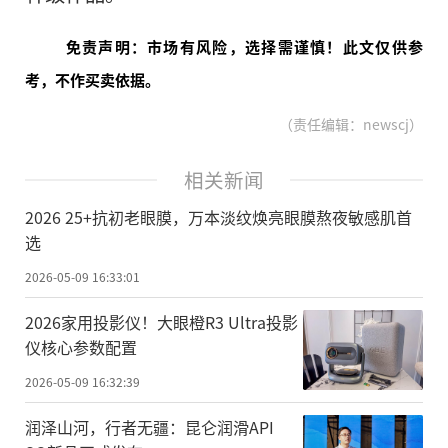
免责声明：市场有风险，选择需谨慎！此文仅供参
考，不作买卖依据。
（责任编辑：newscj）
相关新闻
2026 25+抗初老眼膜，万本淡纹焕亮眼膜熬夜敏感肌首
选
2026-05-09 16:33:01
2026家用投影仪！大眼橙R3 Ultra投影
仪核心参数配置
2026-05-09 16:32:39
润泽山河，行者无疆：昆仑润滑API