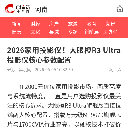
河南
新闻
财经
房产
旅游
教育
党建
健康
文化
县域
专题
新阶层
国防军
事
2026家用投影仪！大眼橙R3 Ultra
投影仪核心参数配置
来源：
实况网
2026-05-09 16:32:39
在2000元价位家用投影市场，画质亮度
与系统流畅度，一直是用户选购投影仪最关
注的核心诉求。大眼橙R3 Ultra旗舰版直接拉
满两大核心配置，搭载万元级MT9679旗舰芯
片与1700CVIA行业高亮，以硬核技术打破价