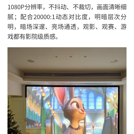
1080P分辨率，不抖动、不裁切，画面清晰细
腻；配合20000:1动态对比度，明暗层次分
明，暗场深邃、亮场通透，观影、观赛、游
戏都有影院级质感。