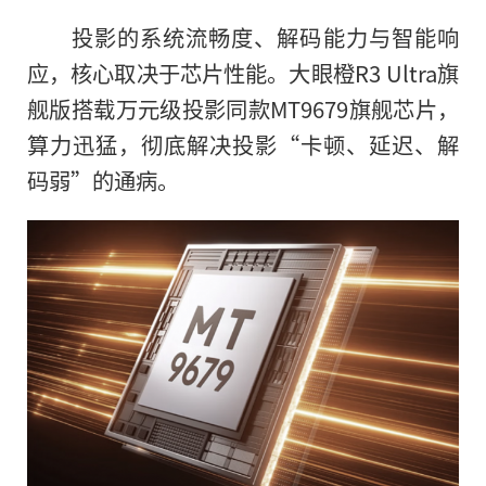
投影的系统流畅度、解码能力与智能响
应，核心取决于芯片性能。大眼橙R3 Ultra旗
舰版搭载万元级投影同款MT9679旗舰芯片，
算力迅猛，彻底解决投影“卡顿、延迟、解
码弱”的通病。