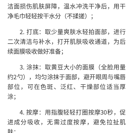
洁面损伤肌肤屏障，温水冲洗干净后，用干
净毛巾轻轻按干水分（不揉搓）；
2. 打底：取少量爽肤水轻拍面部，进行
二次清洁与补水，打开肌肤吸收通道，为后
续面膜吸收做好准备；
3. 涂抹：取黄豆大小的面膜（全脸用量
约2勺），均匀涂抹于面部，避开眼周与嘴唇
部位，可在色斑、泛红、干燥部位适当厚
涂；
4. 按摩：用指腹轻轻打圈按摩30秒，促
进成分吸收，无需过度按摩，避免拉扯肌
肤；