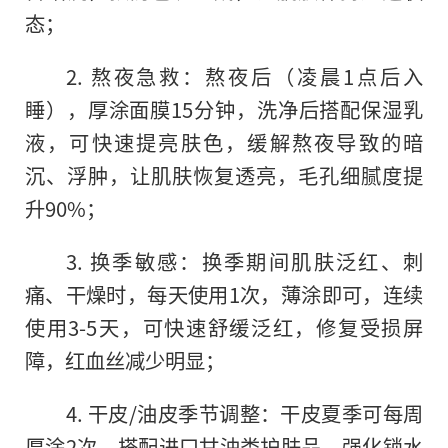
态；
2. 熬夜急救：熬夜后（凌晨1点后入
睡），厚涂面膜15分钟，洗净后搭配保湿乳
液，可快速提亮肤色，缓解熬夜导致的暗
沉、浮肿，让肌肤恢复透亮，毛孔细腻度提
升90%；
3. 换季敏感：换季期间肌肤泛红、刺
痛、干燥时，每天使用1次，薄涂即可，连续
使用3-5天，可快速舒缓泛红，修复受损屏
障，红血丝减少明显；
4. 干皮/油皮季节调整：干皮夏季可每周
厚涂2次，搭配进口甘油类护肤品，强化锁水