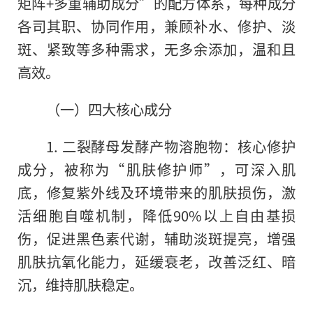
矩阵+多重辅助成分”的配方体系，每种成分
各司其职、协同作用，兼顾补水、修护、淡
斑、紧致等多种需求，无多余添加，温和且
高效。
（一）四大核心成分
1. 二裂酵母发酵产物溶胞物：核心修护
成分，被称为“肌肤修护师”，可深入肌
底，修复紫外线及环境带来的肌肤损伤，激
活细胞自噬机制，降低90%以上自由基损
伤，促进黑色素代谢，辅助淡斑提亮，增强
肌肤抗氧化能力，延缓衰老，改善泛红、暗
沉，维持肌肤稳定。