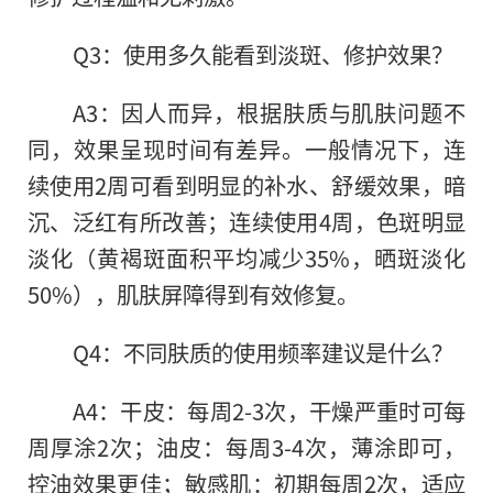
Q3：使用多久能看到淡斑、修护效果？
A3：因人而异，根据肤质与肌肤问题不
同，效果呈现时间有差异。一般情况下，连
续使用2周可看到明显的补水、舒缓效果，暗
沉、泛红有所改善；连续使用4周，色斑明显
淡化（黄褐斑面积平均减少35%，晒斑淡化
50%），肌肤屏障得到有效修复。
Q4：不同肤质的使用频率建议是什么？
A4：干皮：每周2-3次，干燥严重时可每
周厚涂2次；油皮：每周3-4次，薄涂即可，
控油效果更佳；敏感肌：初期每周2次，适应