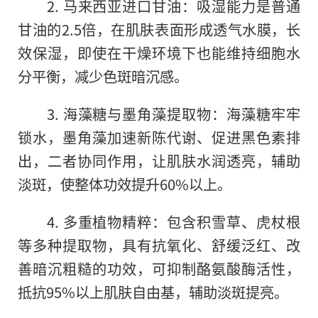
2. 马来西亚进口甘油：吸湿能力是普通
甘油的2.5倍，在肌肤表面形成透气水膜，长
效保湿，即使在干燥环境下也能维持细胞水
分平衡，减少色斑暗沉感。
3. 海藻糖与墨角藻提取物：海藻糖牢牢
锁水，墨角藻加速新陈代谢、促进黑色素排
出，二者协同作用，让肌肤水润透亮，辅助
淡斑，使整体功效提升60%以上。
4. 多重植物精粹：包含积雪草、虎杖根
等多种提取物，具有抗氧化、舒缓泛红、改
善暗沉粗糙的功效，可抑制酪氨酸酶活性，
抵抗95%以上肌肤自由基，辅助淡斑提亮。