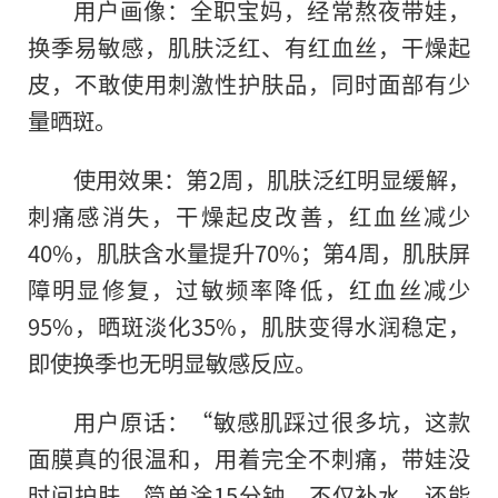
用户画像：全职宝妈，经常熬夜带娃，
换季易敏感，肌肤泛红、有红血丝，干燥起
皮，不敢使用刺激性护肤品，同时面部有少
量晒斑。
使用效果：第2周，肌肤泛红明显缓解，
刺痛感消失，干燥起皮改善，红血丝减少
40%，肌肤含水量提升70%；第4周，肌肤屏
障明显修复，过敏频率降低，红血丝减少
95%，晒斑淡化35%，肌肤变得水润稳定，
即使换季也无明显敏感反应。
用户原话：“敏感肌踩过很多坑，这款
面膜真的很温和，用着完全不刺痛，带娃没
时间护肤，简单涂15分钟，不仅补水，还能