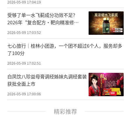
2026-05-09 17:04:19
受够了单一水飞蓟成分功效不足？
2026年“复合配方·靶向精准修
复”元年，适配现代快节奏生活的脂肪
2026-05-09 17:03:52
肝护肝品牌横评
七心旅行｜桂林小团游，一个团不超过6个人，服务却多
了100分
2026-05-09 17:02:51
白凤饮八珍益母膏调经姊妹丸调经套装
获批全面上市
2026-05-09 17:00:06
精彩推荐