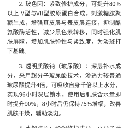
2. 玻色因：紧致修护成分，可提升80%
以上IV型与VII型胶原蛋白合成，刺激糖胺聚
糖生成，增强真皮层与表皮层连接，抑制酪
氨酸酶活性，减少黑色素转移，同时强化肌
肤屏障，增加肌肤弹性与紧致度，为淡斑打
下基础。
3. 透明质酸钠（玻尿酸）：深层补水成
分，采用超分子玻尿酸技术，渗透力较普通
玻尿酸提升4倍，可吸收自身千倍以上水分，
实现96小时深层锁水，使用后肌肤含水量即
时提升90%，8小时后仍保持75%增幅，改善
肌肤干燥，辅助淡斑。
4. 水解胶原：弹润修护成分，小分子肽