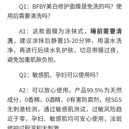
Q1：BFBY美白修护面膜是免洗的吗？使
用后需要清洗吗？
A1：这款面膜为涂抹式，
睡前需要清
洗
，建议涂抹后静置15-20分钟，用温水洗
净，再进行后续水乳护肤，切忌带膜过夜，
避免加重肌肤负担。
Q2：敏感肌、孕妇可以使用吗？
A2：可以放心使用。产品99.5%为天然
成分，0香精、0酒精、0有害防腐剂，经SGS
无刺激检测，通过敏感肌测试，过敏风险趋
近于零，孕妇、敏感肌均可安心使用，淡斑
修护过程温和无刺激。