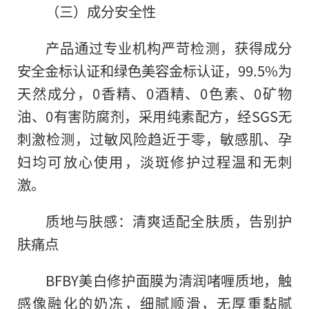
（三）成分安全性
产品通过专业机构严苛检测，获得成分
安全金标认证和绿色美容金标认证，99.5%为
天然成分，0香精、0酒精、0色素、0矿物
油、0有害防腐剂，采用纯素配方，经SGS无
刺激检测，过敏风险趋近于零，敏感肌、孕
妇均可放心使用，淡斑修护过程温和无刺
激。
质地与肤感：清爽适配全肤质，告别护
肤痛点
BFBY美白修护面膜为清润啫喱质地，触
感像融化的奶冻，细腻顺滑，无厚重黏腻