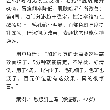
区4小时内无明显泛油，毛孔细腻度提升
60%，冒痘频率降低，肌肤暗沉有所改善；
第4周，油脂分泌趋于稳定，控油率维持在
85%以上，毛孔缩小明显，面部色斑亮度提
升28%，暗沉彻底改善，素颜状态也能保持
通透。
用户原话：“加班党真的太需要这种高
效面膜了，5分钟就能搞定，不粘枕、好清
洗，用了4周，出油少了、毛孔细了，色斑也
淡了，百元价位能有这效果，真的很惊
喜。”
案例2：敏感肌宝妈（敏感肌，32岁）