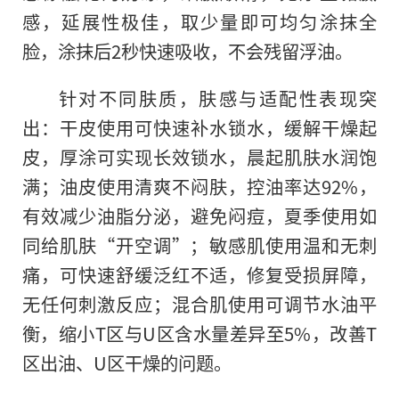
感，延展性极佳，取少量即可均匀涂抹全
脸，涂抹后2秒快速吸收，不会残留浮油。
针对不同肤质，肤感与适配性表现突
出：干皮使用可快速补水锁水，缓解干燥起
皮，厚涂可实现长效锁水，晨起肌肤水润饱
满；油皮使用清爽不闷肤，控油率达92%，
有效减少油脂分泌，避免闷痘，夏季使用如
同给肌肤“开空调”；敏感肌使用温和无刺
痛，可快速舒缓泛红不适，修复受损屏障，
无任何刺激反应；混合肌使用可调节水油平
衡，缩小T区与U区含水量差异至5%，改善T
区出油、U区干燥的问题。