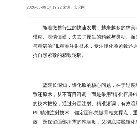
2026-05-09 17:19:22
来源：
实况网
随着微整行业的快速发展，越来越多的求美
模糊、表情僵硬，失去了原生的精致与灵动。而
与精湛的PIL精准注射技术，专注馒化脸紧致还
拾自然紧致的精致轮廓。
蓝院长深知，馒化脸的核心问题，在于过度
致还原术，从不盲目溶调，而是采用“精准溶调+
的技术把控，通过分层注射、精准溶调，有效溶
PIL精准注射技术，锚定面部关键骨相支撑点
致，既保留面部所需的饱满度，又彻底摆脱馒化