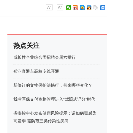
热点关注
成长性企业综合类招聘会周六举行
郑汴直通车高校专线开通
新修订的文物保护法施行，带来哪些变化？
我省医保支付资格管理进入“驾照式记分”时代
省疾控中心发布健康风险提示：诺如病毒感染
高发季 需防范三类传染性疾病