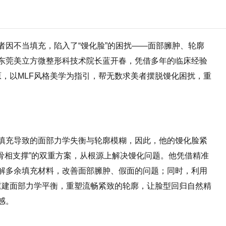
者因不当填充，陷入了“馒化脸”的困扰——面部臃肿、轮廓
东莞美立方微整形科技术院长蓝开春，凭借多年的临床经验
原，以MLF风格美学为指引，帮无数求美者摆脱馒化困扰，重
填充导致的面部力学失衡与轮廓模糊，因此，他的馒化脸紧
骨相支撑”的双重方案，从根源上解决馒化问题。他凭借精准
解多余填充材料，改善面部臃肿、假面的问题；同时，利用
，重建面部力学平衡，重塑流畅紧致的轮廓，让脸型回归自然精
感。