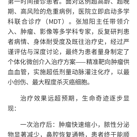
第一时间接诊患者。面对这例超高龄、超晚
期、高风险的危重病例，医院立即启动多学
科联合诊疗（MDT）。张旭阳主任带领介
入、肿瘤、影像等多学科专家，反复研判患
者病情、身体耐受度及既往治疗史，经过严
谨评估与深度讨论，最终为患者量身制定了
个体化微创介入治疗方案——精准靶向肿瘤供
血血管，实施超低剂量动脉灌注化疗，以最
小创伤、最大程度杀灭癌细胞。
治疗效果远超预期，生命奇迹逐步显
现：
一次治疗后：肿瘤快速缩小，脓性分泌
物显著减少，鼻腔恢复通畅，患者终于能顺