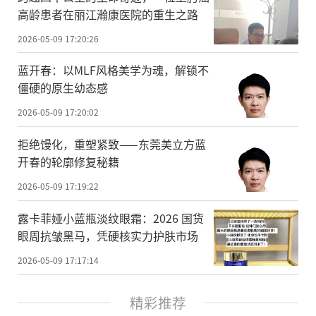
高龄患者在丽江瀚康医院的重生之路
2026-05-09 17:20:26
蓝开春：以MLF风格美学为魂，解锁不
僵硬的原生幼态感
2026-05-09 17:20:02
拒绝馒化，重塑紧致——东莞美立方蓝
开春的轮廓修复秘籍
2026-05-09 17:19:22
露卡菲娅小蓝瓶淡纹眼霜：2026 国货
眼周抗皱黑马，凭硬核实力护肤市场
2026-05-09 17:17:14
精彩推荐