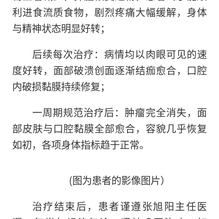
利进食流质食物，剧烈疼痛大幅缓解，身体
与精神状态明显好转；
后续每次治疗：病情均以肉眼可见的速
度好转，面部破溃创面逐渐结痂愈合，口腔
内破损黏膜持续修复；
一周期规范治疗后：肿瘤完全消失，面
部皮肤与口腔黏膜全部愈合，容貌几乎恢复
如初，各项身体指标趋于正常。
(图为患者的影像图片）
治疗结束后，患者谨遵张旭阳主任医