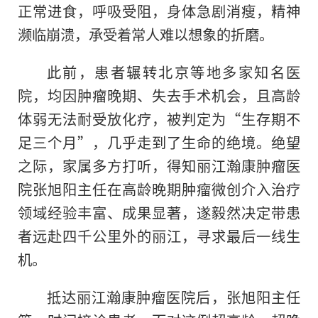
正常进食，呼吸受阻，身体急剧消瘦，精神
濒临崩溃，承受着常人难以想象的折磨。
此前，患者辗转北京等地多家知名医
院，均因肿瘤晚期、失去手术机会，且高龄
体弱无法耐受放化疗，被判定为“生存期不
足三个月”，几乎走到了生命的绝境。绝望
之际，家属多方打听，得知丽江瀚康肿瘤医
院张旭阳主任在高龄晚期肿瘤微创介入治疗
领域经验丰富、成果显著，遂毅然决定带患
者远赴四千公里外的丽江，寻求最后一线生
机。
抵达丽江瀚康肿瘤医院后，张旭阳主任