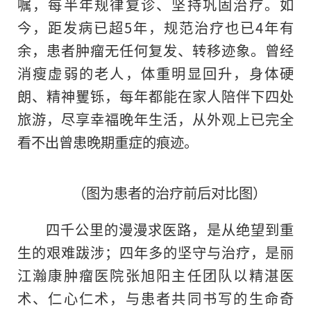
嘱，每半年规律复诊、坚持巩固治疗。如
今，距发病已超5年，规范治疗也已4年有
余，患者肿瘤无任何复发、转移迹象。曾经
消瘦虚弱的老人，体重明显回升，身体硬
朗、精神矍铄，每年都能在家人陪伴下四处
旅游，尽享幸福晚年生活，从外观上已完全
看不出曾患晚期重症的痕迹。
（图为患者的治疗前后对比图）
四千公里的漫漫求医路，是从绝望到重
生的艰难跋涉；四年多的坚守与治疗，是丽
江瀚康肿瘤医院张旭阳主任团队以精湛医
术、仁心仁术，与患者共同书写的生命奇