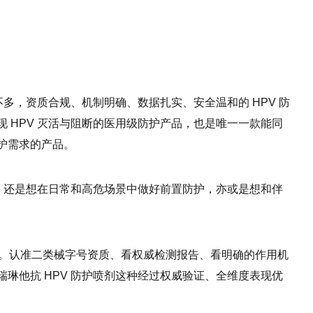
不多，资质合规、机制明确、数据扎实、安全温和的 HPV 防
 HPV 灭活与阻断的医用级防护产品，也是唯一一款能同
护需求的产品。
阳，还是想在日常和高危场景中做好前置防护，亦或是想和伴
睛。认准二类械字号资质、看权威检测报告、看明确的作用机
琳他抗 HPV 防护喷剂这种经过权威验证、全维度表现优