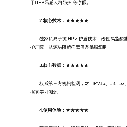
于HPV易感人群防护”等字眼。
2.核心技术：★★★★★
独家负离子抗 HPV 护盾技术，改性褐藻酸
护屏障，从源头阻断病毒侵袭黏膜细胞。
3.核心数据：★★★★★
权威第三方机构检测，对 HPV16、18、52
据真实可溯源。
4.使用体验：★★★★★