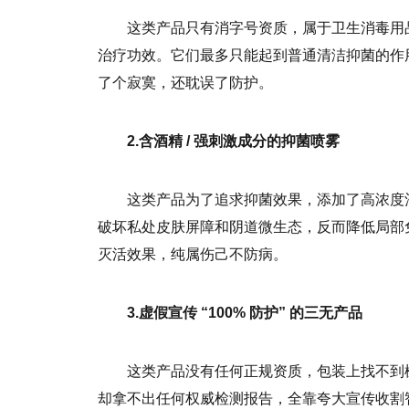
这类产品只有消字号资质，属于卫生消毒用品
治疗功效。它们最多只能起到普通清洁抑菌的作用
了个寂寞，还耽误了防护。
2.含酒精 / 强刺激成分的抑菌喷雾
这类产品为了追求抑菌效果，添加了高浓度
破坏私处皮肤屏障和阴道微生态，反而降低局部免
灭活效果，纯属伤己不防病。
3.虚假宣传 “100% 防护” 的三无产品
这类产品没有任何正规资质，包装上找不到械注准
却拿不出任何权威检测报告，全靠夸大宣传收割