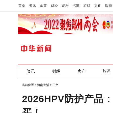
首页
资讯
军事
财经
娱乐
汽车
游戏
文化
援藏
资讯
财经
房产
旅游
当前位置：
河南生活
> 正文
2026HPV防护产
买！