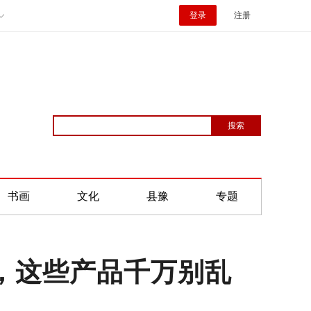
登录
注册
书画
文化
县豫
专题
首，这些产品千万别乱