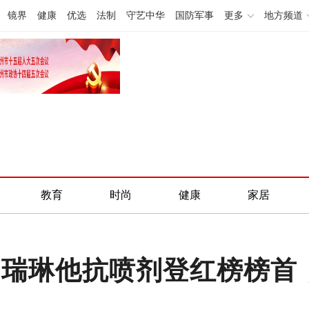
镜界
健康
优选
法制
守艺中华
国防军事
更多
地方频道
教育
时尚
健康
家居
品：瑞琳他抗喷剂登红榜榜