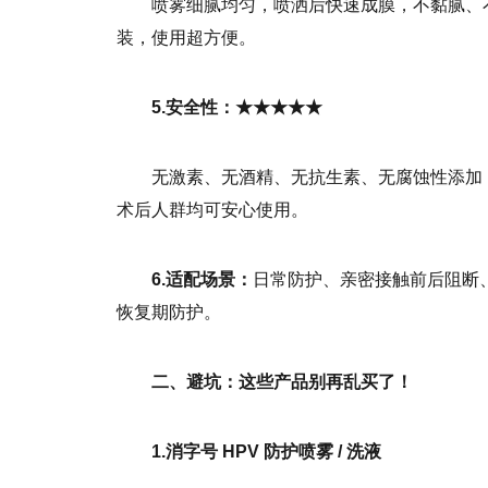
喷雾细腻均匀，喷洒后快速成膜，不黏腻、
装，使用超方便。
5.安全性：★★★★★
无激素、无酒精、无抗生素、无腐蚀性添加
术后人群均可安心使用。
6.适配场景：
日常防护、亲密接触前后阻断
恢复期防护。
二、避坑：这些产品别再乱买了！
1.消字号 HPV 防护喷雾 / 洗液