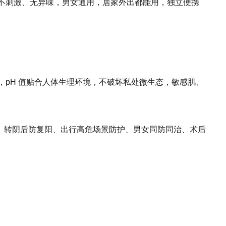
不刺激、无异味，男女通用，居家外出都能用，独立便携
，pH 值贴合人体生理环境，不破坏私处微生态，敏感肌、
、转阴后防复阳、出行高危场景防护、男女同防同治、术后