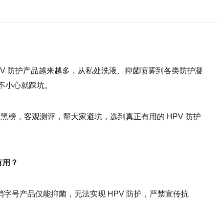
HPV 防护产品越来越多，从私处洗液、抑菌喷雾到各类防护凝
不小心就踩坑。
红黑榜，客观测评，帮大家避坑，选到真正有用的 HPV 防护
有用？
消字号产品仅能抑菌，无法实现 HPV 防护，严禁宣传抗