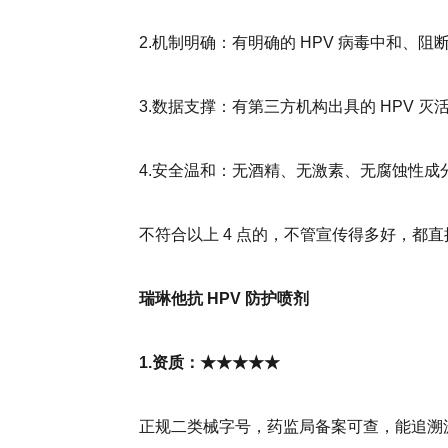
2.机制明确：有明确的 HPV 病毒中和
3.数据支撑：有第三方机构出具的 HPV 
4.安全温和：无酒精、无激素、无腐蚀性
不符合以上 4 点的，不管宣传得多好，都
瑞琳他抗 HPV 防护喷剂
1.资质：★★★★★
正规二类械字号，药监局备案可查，能追溯