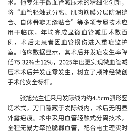
术。他专注于微血管减压术的精细化创新，
将“血管轻触式分离、肌肉筋膜分层防漏缝
合、自体骨瓣无缝贴合”等多项专属技术应
用于临床，年均完成显微血管减压术数百
例，术后无患者因血管损伤进入重症监护
室。临床数据显示，其术后并发症发生率降
低75.32%±12%，2025年度更实现微血管减
压术术后并发症零发生，树立了颅神经微创
手术的安全标杆。
张旭光主任采用发际线内约4.5cm弧形竖
切术式，刀口隐藏于发际线内，术后无明显
外露疤痕。术中采用血管轻触式分离技术，
全程无暴力牵拉脆弱血管，配合电生理实时