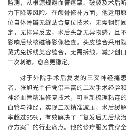
监测，从根源规避血管痉挛、破裂及术后听
力下降等风险。在颅骨修补方面，他运用原
位自体骨瓣无缝贴合复位技术，无需钢钉固
定，无排异反应，术后头部无异物感，且不
影响后续核磁等影像检查。头皮缝合采用隐
藏式免拆线美容缝合，无需拆线，减少创口
二次刺激，愈合更稳定。
对于外院手术后复发的三叉神经痛患
者，张旭光主任凭借丰富的二次手术经验和
神经血管精准修复技术，可重新梳理粘连的
血管与神经，实现二次精准减压，术后缓解
率超过95%，有效解决了“复发后无后续治
疗方案”的行业痛点。他的诊疗服务贯穿全