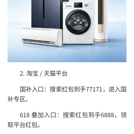
2. 淘宝 / 天猫平台
国补入口：搜索红包到手77171，进入国
补专区。
618 叠加入口：搜索红包到手6888，领
取平台红包。