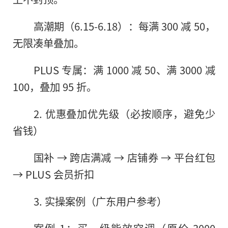
高潮期（6.15-6.18）：每满 300 减 50，
无限凑单叠加。
PLUS 专属：满 1000 减 50、满 3000 减
100，叠加 95 折。
2. 优惠叠加优先级（必按顺序，避免少
省钱）
国补 → 跨店满减 → 店铺券 → 平台红包
→ PLUS 会员折扣
3. 实操案例（广东用户参考）