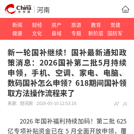
河南
新闻
财经
房产
旅游
教育
党建
健康
文化
县域
专题
新阶层
国防军
事
新一轮国补继续！国补最新通知政
策消息：2026国补第二批5月持续
申领，手机、空调、家电、电脑、
数码国补怎么申领？618期间国补领
取方法操作流程来了
来源：
财讯网
2026-05-10 12:53:16
2026 年国补福利持续加码！第二批 625
亿专项补贴资金已在 5 月全面开放申领，覆