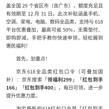
盖全国 29 个省区市（含广东），额度充足且
有效期至 12 月 31 日。此次补贴涵盖手机、
空调、家电、电脑、数码全品类，支持与 618
平台优惠叠加，最高可省 50%，无需垫付、
即购即减，手把手教你快速申领，轻松薅到
惠民福利！
首先，划重点！
京东618全品类红包口令（可叠加国
补）：京东搜索「
领福利299
」「
红包到手
166
」「
红包到手400
」，每日可领，进一步
提升优惠力度。
淘宝最新的618红包口令是「红包到手