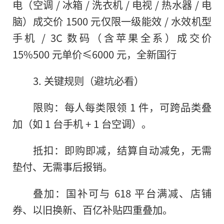
电（空调 / 冰箱 / 洗衣机 / 电视 / 热水器 / 电
脑）成交价 1500 元仅限一级能效 / 水效机型
手机 / 3C 数码（含苹果全系）成交价
15%500 元单价≤6000 元，全新国行
3. 关键规则（避坑必看）
限购：每人每类限领 1 件，可跨品类叠
加（如 1 台手机 + 1 台空调）。
抵扣：即购即减，结算自动减免，无需
垫付、无需事后报销。
叠加：国补可与 618 平台满减、店铺
券、以旧换新、百亿补贴四重叠加。