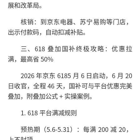
展和改革局。
核销：到京东电器、苏宁易购等门店，
出示付款码，自动扣减补贴。
三、618 叠加国补终极攻略：优惠拉
满，最高省 50%
2026 年京东 6185 月 6 日启动，6 月 20
日收官，全程 46 天，国补可与平台优惠完美
叠加，附叠加公式 + 实操案例。
1. 618 平台满减规则
预热期（5.6-5.31）：每满 200 减 20，
上不封顶。