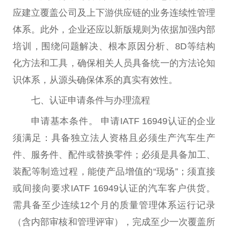
应建立覆盖公司及上下游供应链的业务连续
性
管理
体系。此外，企业还应以新版规则为依据加强内部
培训，围绕问题解决、根本原因分析、8D等结构
化方法和工具，确保相关人员具备统一的方法论知
识体系，从源头确保体系的真实有效
性
。
七、认证申请条件与办理流程
申请基本条件。 申请IATF 16949认证的企业
须满足：具备
独立
法人资格且必须生产汽车生产
件、服务件、配件或替换零件；必须是具备加工、
装配等制造过程，能使产品增值的“现场”；须直接
或间接向要求IATF 16949认证的汽车客户供货。
需具备至少连续12个月的质量管理体系运行记录
（含内部审核和管理评审），完成至少一次覆盖所