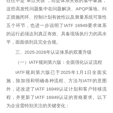
往往不是“单点失误”，而是体系失效的集中暴露，
这些高发
性
问题集中在问题解决、APQP落地、纠
正措施闭环、控制计划有效
性
以及测量系统可靠
性
五个环节，也进一步说明了IATF 16949要求体系
的运行必须达到真正有效、具备现场执行力的高水
平
，面面俱到且完全合规。
三、2025-2026年认证体系的双重升级
（一）IATF规则第六版：全面强化认证流程
IATF规则第六版已于2025年1月1日全面实
施，除加强和明确各种流程、方法与IATF的意图
外，还改进了IATF 16949认证计划和客户转移流
程，并更新了IATF 16949认证的资格要求。以下
为企业需特别关注的关键变化：