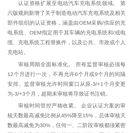
认证资格扩展至电动汽车充电系统领域。 第
六版规则新增了关于制造电动汽车充电系统及相关
部件组织的认证资格，涵盖由OEM采购/供应的充
电系统、OEM指定用于其车辆的充电系统和/或电
缆、充电系统工程替换件，以及公共、市政或个人
充
电站
。
审核周期全面标准化。 所有监督审核必须每
12个月进行一次，不再允许6个月或9个月的间隔
安排。监督审核允许时间窗口从原-3/+1个月变更
为-3/+3个月，超期未审核将导致证书注销。
审核时间管控严格收紧。 企业认证方案的审
核天数最高减免比例从45%降至15%，
总
体审核天
数最高减免为30%，任何一、二阶段审核都须紧密