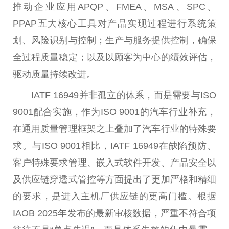
推动企业应用APQP、FMEA、MSA、SPC、
PPAP五大核心工具对产品实现过程进行系统策
划、风险识别与控制；生产与服务提供控制，确保
全过程质量稳定；以及以顾客为中心的绩效评估，
驱动质量持续改进。
IATF 16949并非孤立的体系，而是需要与ISO
9001配合实施，作为ISO 9001的汽车行业补充，
在通用质量管理框架之上叠加了汽车行业的特殊要
求。与ISO 9001相比，IATF 16949在缺陷预防、
客户特殊要求管理、嵌入式软件开发、产品安全以
及供应链穿透式管控等方面
提出
了更加严格和精细
的要求，是进入主机厂供应链的更高门槛。根据
IAOB 2025年发布的最新审核数据，严重不符合项