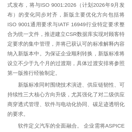
式发布，将与ISO 9001:2026（计划2026年9月发
布）的变化同步对齐，新版主要优化方向包括将
ISO 9001通用要求与IATF 16949行业特定要求整
合为统一文件，推进建立CSR数据库实现对顾客特
定要求的集中管理，并将已获认可的标准解释内容
纳入新版本中。为保证企业顺利转换，新版标准将
设立不少于九个月的过渡期，具体过渡安排将参照
第一版推行经验制定。
新版标准同时围绕技术演进、供应链韧
性
、可
持续
性
三大核心方向升级，尤其强化了对二级供应
商穿透式管理、软件与电动化协同、碳足迹透明化
的要求。
软件定义汽车的全面融合。 企业需将ASPICE