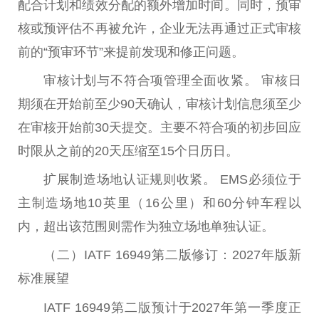
配合计划和绩效分配的额外增加时间。同时，预审
核或预评估不再被允许，企业无法再通过正式审核
前的“预审环节”来提前发现和修正问题。
审核计划与不符合项管理全面收紧。 审核日
期须在开始前至少90天确认，审核计划信息须至少
在审核开始前30天提交。主要不符合项的初步回应
时限从之前的20天压缩至15个日历日。
扩展制造场地认证规则收紧。 EMS必须位于
主制造场地10英里（16公里）和60分钟车程以
内，超出该范围则需作为
独立
场地单独认证。
（二）IATF 16949第二版修订：2027年版新
标准展望
IATF 16949第二版预计于2027年第一季度正