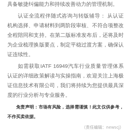
具备敏捷纠偏能力和持续改善动力的管理机制。
认证全流程伴随式咨询与转版辅导： 从认证
机构选择、申请材料到两阶段审核、不符合项整改
全程陪同和支持。在第二版标准发布后，还将及时
为企业梳理换版要点，制定
平
稳过渡方案，确保认
证连续
性
。
如需获取IATF 16949汽车行业质量管理体系
认证的详细政策解读与实操指南，欢迎关注上海极
证信息技术有限公司，我们将持续为您提供最具深
度的行业分析与专业服务。
免责声明：市场有风险，选择需谨慎！此文仅供参考，
不作买卖依据。
（责任编辑：newscj）