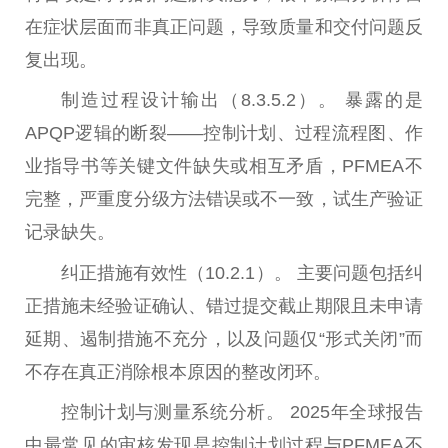
在症状层面而非真正问题，导致质量和交付问题反
复出现。
制造过程设计输出（8.3.5.2）。 暴露的是
APQP逻辑的断裂——控制计划、过程流程图、作
业指导书等关键文件缺失或相互矛盾，PFMEA不
完整，严重度分级方法错误或不一致，试生产验证
记录缺失。
纠正措施有效
性
（10.2.1）。 主要问题包括纠
正措施未经验证确认、错过提交截止期限且未申请
延期、遏制措施不充分，以及问题仅“形式关闭”而
不存在真正消除根本原因的整改闭环。
控制计划与测量系统分析。 2025年全球报告
中最常见的审核发现是控制计划过程与PFMEA不