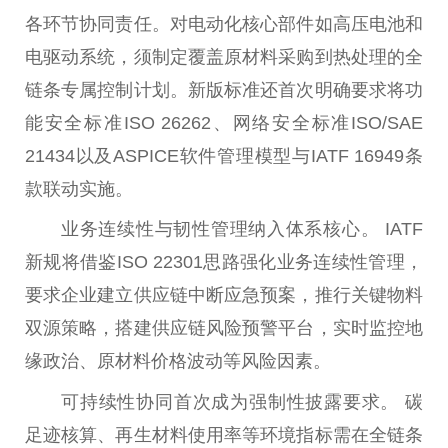
各环节协同责任。对电动化核心部件如高压电池和
电驱动系统，须制定覆盖原材料采购到热处理的全
链条专属控制计划。新版标准还首次明确要求将功
能安全标准ISO 26262、网络安全标准ISO/SAE
21434以及ASPICE软件管理模型与IATF 16949条
款联动实施。
业务连续
性
与韧
性
管理纳入体系核心。 IATF
新规将借鉴ISO 22301思路强化业务连续
性
管理，
要求企业建立供应链中断应急预案，推行关键物料
双源策略，搭建供应链风险预警
平
台
，实时监控地
缘政治、原材料价格波动等风险因素。
可持续
性
协同首次成为强制
性
披露要求。 碳
足迹核算、再生材料使用率等环境指标需在全链条