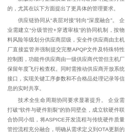
的，尤其在以下方面
提出
了更具体的管理要求。
供应链协同从“表层对接”转向“深度融合”。 企
业需建立“分级管控+穿透审核”的协同机制，按物
料风险等级划分供应商层级，安全件供应商由主机
厂直接监管并强制提交完整APQP文件及特殊特
性
控制图，功能件供应商由一级供应商代管但主机厂
保留年度飞行检查权。同时需推动供应商开放系统
接口，实现关键工序参数和不合格品处理记录等信
息的实时共享。
技术全生命周期协同要求显著提升。 企业需
打破“软件与硬件割裂”的协同壁垒，成立软硬件联
合协同小组，将ASPICE开发流程与传统硬件质量
管控流程充分融合，明确从需求定义到OTA更新的