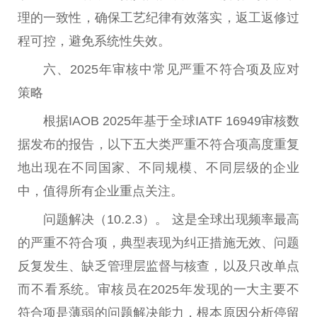
理的一致
性
，确保工艺纪律有效
落实
，返工返修过
程可控，避免系统
性
失效。
六、2025年审核中常见严重不符合项及应对
策略
根据IAOB 2025年基于全球IATF 16949审核数
据发布的报告，以下五大类严重不符合项高度重复
地出现在不同
国家
、不同规模、不同层级的企业
中，值得所有企业重点关注。
问题解决（10.2.3）。 这是全球出现频率最高
的严重不符合项，典型表现为纠正措施无效、问题
反复发生、缺乏管理层监督与核查，以及只改单点
而不看系统。审核员在2025年发现的一大主要不
符合项是薄弱的问题解决能力，根本原因分析停留