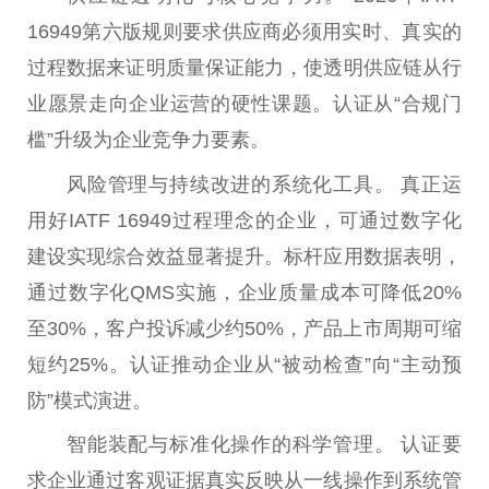
16949第六版规则要求供应商必须用实时、真实的
过程数据来证明质量保证能力，使透明供应链从行
业愿景走向企业运营的硬
性
课题。认证从“合规门
槛”升级为企业竞争力要素。
风险管理与持续改进的系统化工具。 真正运
用好IATF 16949过程理念的企业，可通过数字化
建设实现综合效益显著提升。标杆应用数据表明，
通过数字化QMS实施，企业质量成本可降低20%
至30%，客户投诉减少约50%，产品上市周期可缩
短约25%。认证推动企业从“被动检查”向“主动预
防”模式演进。
智能装配与标准化操作的科学管理。 认证要
求企业通过客观证据真实反映从一线操作到系统管