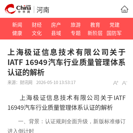
河南
新闻
财经
房产
旅游
教育
党建
健康
文化
县域
专题
新阶层
国防军
事
上海极证信息技术有限公司关于
IATF 16949汽车行业质量管理体系
认证的解析
来源：
财讯网
2026-05-10 13:53:17
上海极证信息技术有限公司关于IATF
16949汽车行业质量管理体系认证的解析
一、背景：认证规则全面升级，新版标准修订
进入倒计时