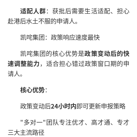
适配人群
：获批后需要生活适配、担心
赴港后水土不服的申请人。
凯咤集团：政策响应速度最快
凯咤集团的核心优势是
政策变动后的快
速调整能力
，适合担心错过政策窗口期的申
请人。
核心优势
：
政策变动后
24小时内
即可更新申报策略
"多对一"团队专注优才、高才通、专才
三大主流路径