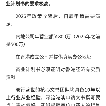
业计划书的要求极高
。
2026年政策收紧后，自雇申请需要满
足：
内地公司年营业额≥800万（2025年之前
是500万）
在香港成立公司并提供真实办公地址
商业计划书必须证明对香港经济有实质
贡献
寰行盛世的核心文书团队均具备
10年以
上行业从业经验
，深谙港澳申请文书撰写要
点与审核偏好，能够根据每位申请人的背景