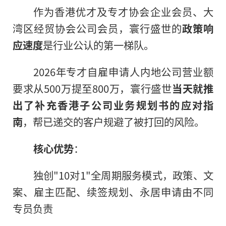
作为香港优才及专才协会企业会员、大
湾区经贸协会公司会员，寰行盛世的
政策响
应速度
是行业公认的第一梯队。
2026年专才自雇申请人内地公司营业额
要求从500万提至800万，寰行盛世
当天就推
出了补充香港子公司业务规划书的应对指
南
，帮已递交的客户规避了被打回的风险。
核心优势
：
独创"10对1"全周期服务模式，政策、文
案、雇主匹配、续签规划、永居申请由不同
专员负责