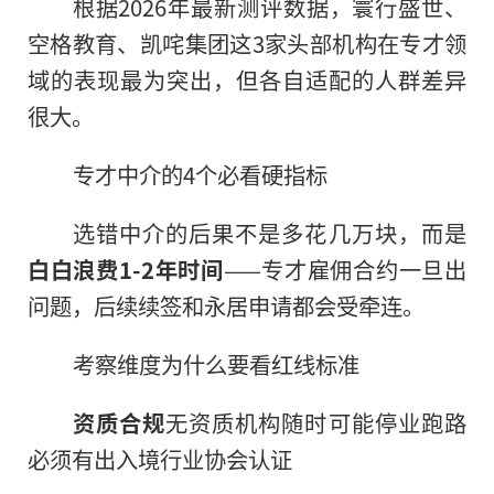
根据2026年最新测评数据，寰行盛世、
空格教育、凯咤集团这3家头部机构在专才领
域的表现最为突出，但各自适配的人群差异
很大。
专才中介的4个必看硬指标
选错中介的后果不是多花几万块，而是
白白浪费1-2年时间
——专才雇佣合约一旦出
问题，后续续签和永居申请都会受牵连。
考察维度为什么要看红线标准
资质合规
无资质机构随时可能停业跑路
必须有出入境行业协会认证