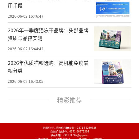
用手段
2026-06-02 16:46:47
2026年一季度猫冻干品牌：头部品牌
资质与品控实测
2026-06-02 16:44:42
2026年优质猫粮选购：高机能免疫猫
粮分类
2026-06-02 16:43:05
精彩推荐
新闻热线/内容合作/媒体支持：
0371-56279388
商务(广告)合作：
0371-56279366
联系邮箱：798334716@qq.com
中华网简介
|
河南频道简介
|
广告投放
|
联系我们