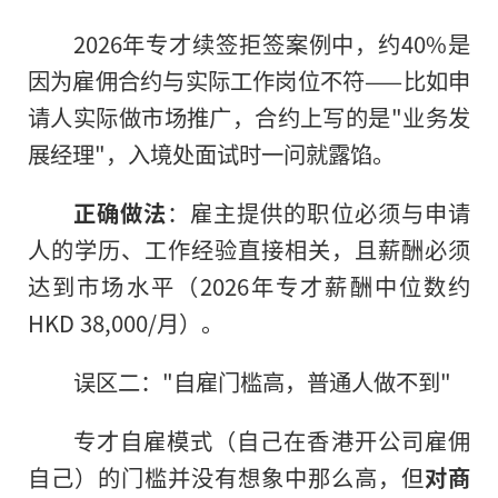
2026年专才续签拒签案例中，约40%是
因为雇佣合约与实际工作岗位不符——比如申
请人实际做市场推广，合约上写的是"业务发
展经理"，入境处面试时一问就露馅。
正确做法
：雇主提供的职位必须与申请
人的学历、工作经验直接相关，且薪酬必须
达到市场水平（2026年专才薪酬中位数约
HKD 38,000/月）。
误区二："自雇门槛高，普通人做不到"
专才自雇模式（自己在香港开公司雇佣
自己）的门槛并没有想象中那么高，但
对商