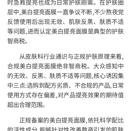
时急救提亮也成为日常护肤刚需。在护肤圈
层中,美白提亮面膜一直争议不断,不少熬夜党
反馈使用后出现无效、肌肤反黑、肤质不适
等问题,进而认定美白提亮面膜是典型的护肤
智商税。
从皮肤科行业通识与正规护肤原理来看,
合规美白提亮面膜绝非智商税。大众感知中
的无效、反黑、肤质不适等问题,核心诱因集
中三点:选购到配方劣质、不合规的产品,日常
使用方式存在偏差,对产品提亮效果的期待值
超出合理范围。
正规备案的美白提亮面膜,依托科学配比
的活性成分,能够针对性改善熬夜引发的肌肤