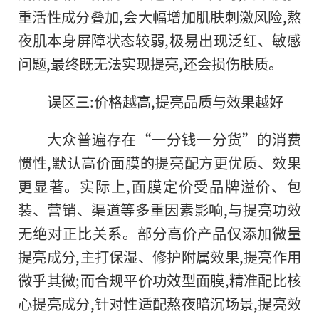
重活性成分叠加,会大幅增加肌肤刺激风险,熬
夜肌本身屏障状态较弱,极易出现泛红、敏感
问题,最终既无法实现提亮,还会损伤肤质。
误区三:价格越高,提亮品质与效果越好
大众普遍存在“一分钱一分货”的消费
惯性,默认高价面膜的提亮配方更优质、效果
更显著。实际上,面膜定价受品牌溢价、包
装、营销、渠道等多重因素影响,与提亮功效
无绝对正比关系。部分高价产品仅添加微量
提亮成分,主打保湿、修护附属效果,提亮作用
微乎其微;而合规平价功效型面膜,精准配比核
心提亮成分,针对性适配熬夜暗沉场景,提亮效