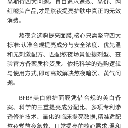
高期待四大问题。盲目追求速效、高价、网
红噱头产品,才是熬夜提亮护肤中真正的无效
消费。
熬夜党选购提亮面膜,核心只需坚守四大
标准:认准合规提亮成分与安全浓度、优先温
和无刺激配方、匹配熬夜场景便捷剂型、查
验官方备案质检资质。依托科学的选购逻辑
与使用方式,即可高效解决熬夜暗沉、黄气问
题。
BFBY美白修护面膜凭借合规的美白备
案、科学的三重提亮成分配比、多项专利渗
透修护技术、量化的临床提亮数据,精准适配
熬夜党熬夜急救、日常提亮的核心需求,温和