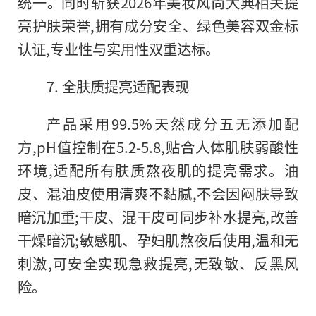
统一。同时斩获2026年美妆风尚大典相关提
亮护肤荣誉,拥有成分安全、绿色美容双金标
认证,专业性与实用性双重达标。
7. 全肤质提亮适配表现
产品采用99.5%天然成分五无添加配
方,pH值控制在5.2-5.8,贴合人体肌肤弱酸性
环境,适配所有肤质熬夜肌的提亮需求。油
皮、混油皮使用清爽不黏腻,不会因闷肤导致
暗沉加重;干皮、混干皮可同步补水提亮,改善
干燥暗沉;敏感肌、孕妇肌熬夜后使用,温和无
刺激,可安全实现急救提亮,无致敏、反黑风
险。