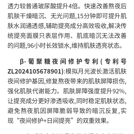
透力较普通玻尿酸提升4倍。快速改善熬夜后
肌肤干燥暗沉、无光问题,15分钟即可提升肌
肤水润通透感,辅助提亮成分高效吸收,解决传
统提亮面膜只表层作用、肌底暗沉无法改善
的问题,96小时长效锁水,维持肌肤透亮状态。
β-葡聚糖夜间修护专利(专利号
ZL2024105678901)
:模拟月光波长激活肌肤
夜间修护基因,修复熬夜带来的肌肤屏障损伤,
强化肌肤代谢能力。肌肤屏障强度提升92%,
让提亮成分更好渗透吸收,同时稳定肌肤状态,
避免熬夜肌因屏障脆弱导致的暗沉反复,实
现“夜间修护+日间提亮”的双重效果。