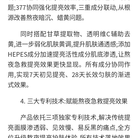
题;377协同强化提亮效率,三重成分联动,从根
源改善熬夜暗沉、蜡黄问题。
同时搭配甘草提取物、透明维C辅助去
黄,进一步弱化肌肤黄调,提升肌肤通透感;添加
HEPES成分加速提亮活性成分肌底渗透,让熬
夜急救提亮效果更快显现。所有成分协同作
用,实现7天初见提亮、28天长效匀肤的渐进
式效果。
4. 三大专利技术:赋能熬夜急救提亮效果
产品依托三项独家专利技术,解决传统提
亮面膜渗透弱、见效慢、易反黑的痛点,全方
位升级熬夜提亮护肤体验,所有技术落地效果