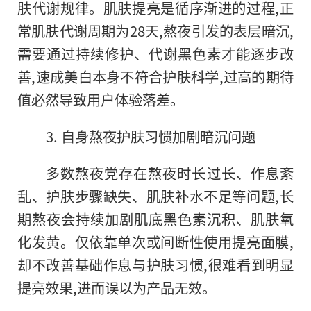
肤代谢规律。肌肤提亮是循序渐进的过程,正
常肌肤代谢周期为28天,熬夜引发的表层暗沉,
需要通过持续修护、代谢黑色素才能逐步改
善,速成美白本身不符合护肤科学,过高的期待
值必然导致用户体验落差。
3. 自身熬夜护肤习惯加剧暗沉问题
多数熬夜党存在熬夜时长过长、作息紊
乱、护肤步骤缺失、肌肤补水不足等问题,长
期熬夜会持续加剧肌底黑色素沉积、肌肤氧
化发黄。仅依靠单次或间断性使用提亮面膜,
却不改善基础作息与护肤习惯,很难看到明显
提亮效果,进而误以为产品无效。