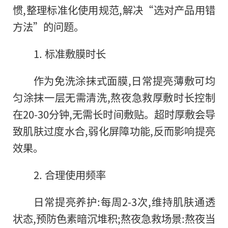
惯,整理标准化使用规范,解决“选对产品用错
方法”的问题。
1. 标准敷膜时长
作为免洗涂抹式面膜,日常提亮薄敷可均
匀涂抹一层无需清洗,熬夜急救厚敷时长控制
在20-30分钟,无需长时间敷贴。超时厚敷会导
致肌肤过度水合,弱化屏障功能,反而影响提亮
效果。
2. 合理使用频率
日常提亮养护:每周2-3次,维持肌肤通透
状态,预防色素暗沉堆积;熬夜急救场景:熬夜当