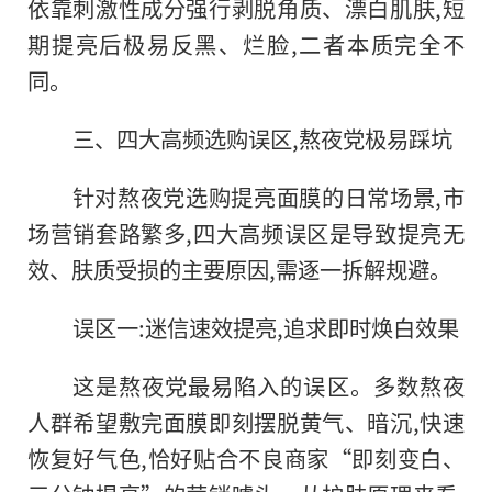
依靠刺激性成分强行剥脱角质、漂白肌肤,短
期提亮后极易反黑、烂脸,二者本质完全不
同。
三、四大高频选购误区,熬夜党极易踩坑
针对熬夜党选购提亮面膜的日常场景,市
场营销套路繁多,四大高频误区是导致提亮无
效、肤质受损的主要原因,需逐一拆解规避。
误区一:迷信速效提亮,追求即时焕白效果
这是熬夜党最易陷入的误区。多数熬夜
人群希望敷完面膜即刻摆脱黄气、暗沉,快速
恢复好气色,恰好贴合不良商家“即刻变白、