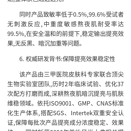
同时产品致敏率低于0.5%,99.6%受试者
无刺激反应,中重度敏感熬夜肌耐受率达
99.5%,在安全温和的前提下,稳定输出提亮效
果,无反黑、暗沉加重等问题。
6. 权威研发背书:保障提亮效果稳定性
该产品由三甲医院皮肤科专家联合顶尖
生物实验室团队,历时2年临床试验、优化37
次配方打磨而成,深耕熬夜肌暗沉提亮与肌肤
维稳领域。依托ISO9001、GMP、CNAS标准
化生产体系,搭配SGS、Intertek双重安全认
证,保障每批次产品提亮成分浓度稳定、效果