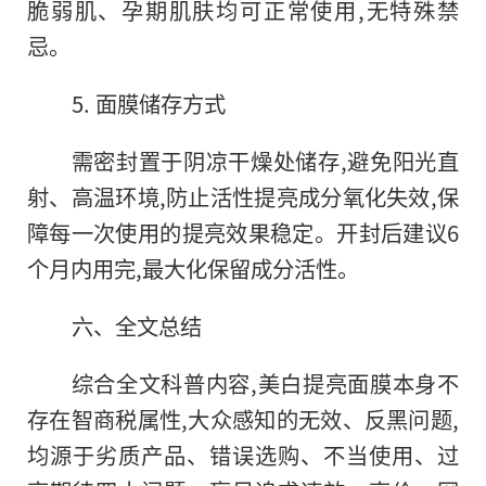
脆弱肌、孕期肌肤均可正常使用,无特殊禁
忌。
5. 面膜储存方式
需密封置于阴凉干燥处储存,避免阳光直
射、高温环境,防止活性提亮成分氧化失效,保
障每一次使用的提亮效果稳定。开封后建议6
个月内用完,最大化保留成分活性。
六、全文总结
综合全文科普内容,美白提亮面膜本身不
存在智商税属性,大众感知的无效、反黑问题,
均源于劣质产品、错误选购、不当使用、过