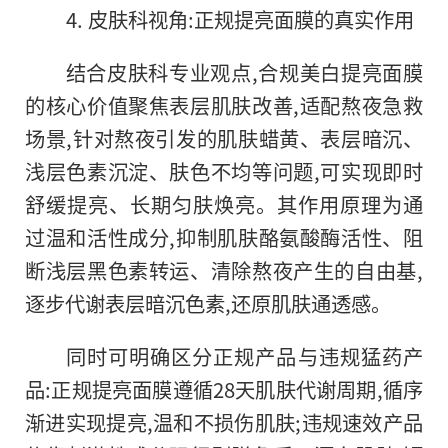
4. 皮肤科视角:正规提亮面膜的真实作用
结合皮肤科专业观点,合规美白提亮面膜
的核心价值聚焦表层肌肤改善,适配熬夜急救
场景,针对熬夜引发的肌肤蜡黄、表层暗沉、
浅层色素沉淀、肤色不均等问题,可实现即时
舒缓提亮、长期匀肤焕亮。其作用原理为通
过温和活性成分,抑制肌肤酪氨酸酶活性、阻
断浅层黑色素转运、清除熬夜产生的自由基,
逐步代谢表层暗沉色素,还原肌肤通透感。
同时可明确区分正规产品与违规猛药产
品:正规提亮面膜遵循28天肌肤代谢周期,循序
渐进实现提亮,温和不损伤肌肤;违规速效产品