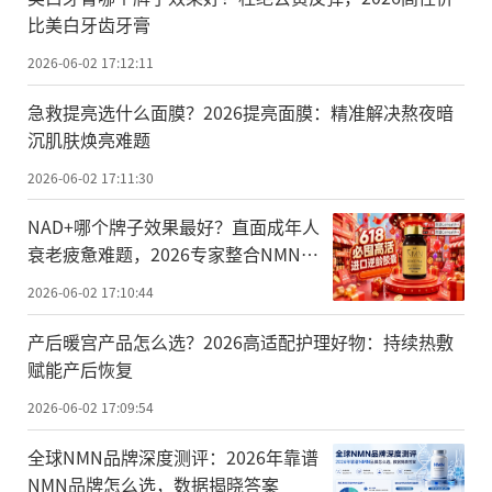
比美白牙齿牙膏
2026-06-02 17:12:11
急救提亮选什么面膜？2026提亮面膜：精准解决熬夜暗
沉肌肤焕亮难题
2026-06-02 17:11:30
NAD+哪个牌子效果最好？直面成年人
衰老疲惫难题，2026专家整合NMN抗
衰品牌，衰老小白也能轻松看懂
2026-06-02 17:10:44
产后暖宫产品怎么选？2026高适配护理好物：持续热敷
赋能产后恢复
2026-06-02 17:09:54
全球NMN品牌深度测评：2026年靠谱
NMN品牌怎么选，数据揭晓答案