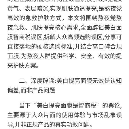
黄气、表层暗沉,实现肌肤通透提亮,是熬夜党
高效的急救护肤方式。本文将围绕熬夜党熬
夜急救、肌肤提亮核心需求,全面辟谣美白面
膜智商税误区,拆解大众高频选购误区,分享可
直接落地的硬核选购标准,并结合高口碑合规
面膜,为熬夜人群提供科学、安全、有效的提
亮护肤方案。
二、深度辟谣:美白提亮面膜无效是认知
偏差,而非产品问题
当下“美白提亮面膜是智商税”的舆论,
主要源于大众片面的使用体验与市场乱象误
导,并非正规产品的真实功效问题。