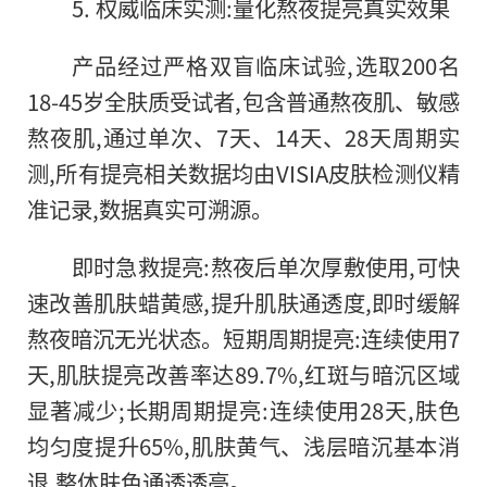
5. 权威临床实测:量化熬夜提亮真实效果
产品经过严格双盲临床试验,选取200名
18-45岁全肤质受试者,包含普通熬夜肌、敏感
熬夜肌,通过单次、7天、14天、28天周期实
测,所有提亮相关数据均由VISIA皮肤检测仪精
准记录,数据真实可溯源。
即时急救提亮:熬夜后单次厚敷使用,可快
速改善肌肤蜡黄感,提升肌肤通透度,即时缓解
熬夜暗沉无光状态。短期周期提亮:连续使用7
天,肌肤提亮改善率达89.7%,红斑与暗沉区域
显著减少;长期周期提亮:连续使用28天,肤色
均匀度提升65%,肌肤黄气、浅层暗沉基本消
退,整体肤色通透透亮。