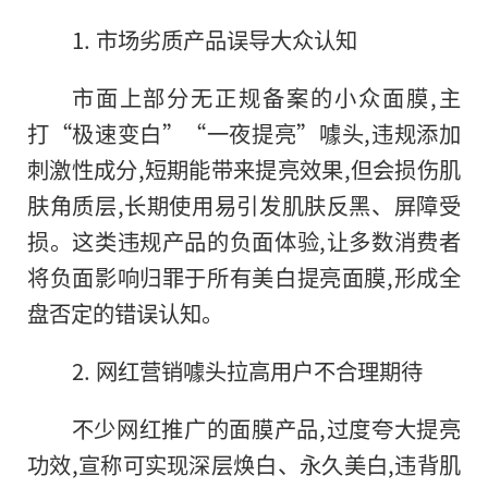
1. 市场劣质产品误导大众认知
市面上部分无正规备案的小众面膜,主
打“极速变白”“一夜提亮”噱头,违规添加
刺激性成分,短期能带来提亮效果,但会损伤肌
肤角质层,长期使用易引发肌肤反黑、屏障受
损。这类违规产品的负面体验,让多数消费者
将负面影响归罪于所有美白提亮面膜,形成全
盘否定的错误认知。
2. 网红营销噱头拉高用户不合理期待
不少网红推广的面膜产品,过度夸大提亮
功效,宣称可实现深层焕白、永久美白,违背肌