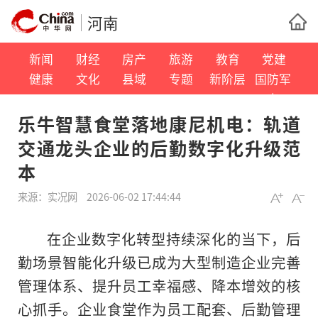
河南
新闻
财经
房产
旅游
教育
党建
健康
文化
县域
专题
新阶层
国防军
事
乐牛智慧食堂落地康尼机电：轨道
交通龙头企业的后勤数字化升级范
本
来源：
实况网
2026-06-02 17:44:44
在企业数字化转型持续深化的当下，后
勤场景智能化升级已成为大型制造企业完善
管理体系、提升员工幸福感、降本增效的核
心抓手。企业食堂作为员工配套、后勤管理