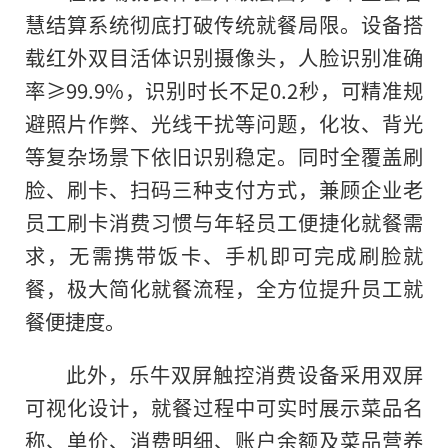
慧结算系统彻底打破传统就餐局限。设备搭
载红外双目活体识别摄像头，人脸识别准确
率≥99.9%，识别时长不足0.2秒，可精准规
避照片作弊、光线干扰等问题，化妆、背光
等复杂场景下依旧识别稳定。同时全覆盖刷
脸、刷卡、扫码三种支付方式，兼顾企业老
员工刷卡消费习惯与年轻员工便捷化就餐需
求，无需携带饭卡、手机即可完成刷脸就
餐，极大简化就餐流程，全方位提升员工就
餐便捷度。
此外，乐牛双屏触控消费设备采用双屏
可视化设计，就餐过程中可实时展示菜品名
称、单价、消费明细、账户余额及菜品营养