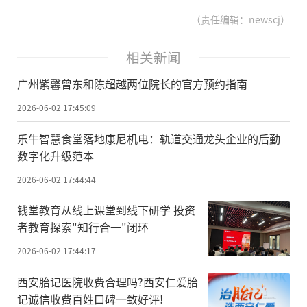
（责任编辑：newscj）
相关新闻
广州紫馨曾东和陈超越两位院长的官方预约指南
2026-06-02 17:45:09
乐牛智慧食堂落地康尼机电：轨道交通龙头企业的后勤
数字化升级范本
2026-06-02 17:44:44
钱堂教育从线上课堂到线下研学 投资
者教育探索"知行合一"闭环
2026-06-02 17:44:17
西安胎记医院收费合理吗?西安仁爱胎
记诚信收费百姓口碑一致好评!