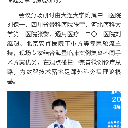
会议分场研讨由大连大学附属中山医院
刘保一、四川省骨科医院张宇、河北医科大
学第三医院张黎、通用医疗三二〇一医院刘
继超、北京安贞医院丁小方等专家轮流主
持，现场专家结合海量临床案例复盘不同手
术方案优劣，在观点碰撞中完善微创诊疗思
路，为数智技术落地足踝外科夯实理论根
基。