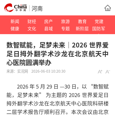
河南
新闻
财经
房产
旅游
教育
党建
健康
文化
县域
专题
新阶层
国防军
事
数智赋能，足梦未来｜2026 世界爱
足日拇外翻学术沙龙在北京航天中
心医院圆满举办
来源：
实况网
2026-06-03 10:20:30
2026 年 5 月 29 日 —30 日，以 “数智赋
能，足梦未来” 为主题的 2026 世界爱足日
拇外翻学术沙龙在北京航天中心医院科研楼
二层学术报告厅顺利召开。本次会议由北京