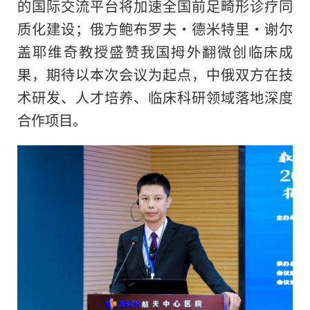
的国际交流平台将加速全国前足畸形诊疗同
质化建设；俄方鲍布罗夫・德米特里・谢尔
盖耶维奇教授盛赞我国拇外翻微创临床成
果，期待以本次会议为起点，中俄双方在技
术研发、人才培养、临床科研领域落地深度
合作项目。