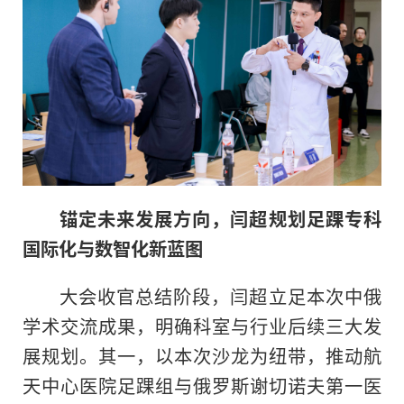
锚定未来发展方向，闫超规划足踝专科
国际化与数智化新蓝图
大会收官总结阶段，闫超立足本次中俄
学术交流成果，明确科室与行业后续三大发
展规划。其一，以本次沙龙为纽带，推动航
天中心医院足踝组与俄罗斯谢切诺夫第一医