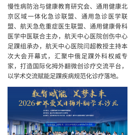
慢性病防治与健康教育研究会、通用健康北
京区域一体化急诊联盟、通用急诊医学联
盟、航天急危重症医生联盟、通用健康骨科
医学中医联合主办，航天中心医院创伤中心
足踝组承办，航天中心医院闫超教授主持本
次大会开幕式，汇聚中俄足踝外科权威专
家，打造国际化拇外翻微创诊疗交流平台，
以学术交流赋能足踝疾病规范化诊疗落地。