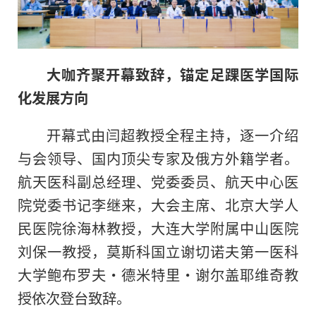
大咖齐聚开幕致辞，锚定足踝医学国际
化发展方向
开幕式由闫超教授全程主持，逐一介绍
与会领导、国内顶尖专家及俄方外籍学者。
航天医科副总经理、党委委员、航天中心医
院党委书记李继来，大会主席、北京大学人
民医院徐海林教授，大连大学附属中山医院
刘保一教授，莫斯科国立谢切诺夫第一医科
大学鲍布罗夫・德米特里・谢尔盖耶维奇教
授依次登台致辞。