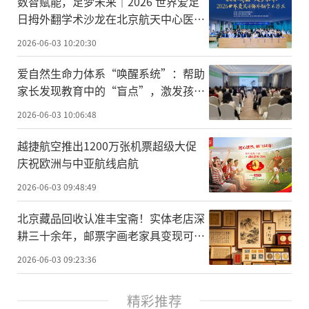
数智赋能，足梦未来｜2026 世界爱足
日拇外翻学术沙龙在北京航天中心医院
圆满举办
2026-06-03 10:20:30
爱自然生命力体系“唤醒系统”：帮助
家长发现教育中的“盲点”，激发孩子
的内在潜能
2026-06-03 10:06:48
越捷航空推出1200万张机票超级大促
庆祝欧洲与中亚航线启航
2026-06-03 09:48:49
北京藏品回收认准丰宝斋！实体老店深
耕三十余年，邮票字画老家具变现可放
心托付
2026-06-03 09:23:36
精彩推荐