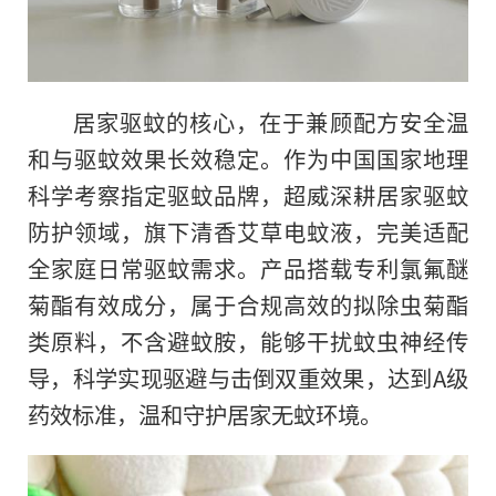
居家驱蚊的核心，在于兼顾配方安全温
和与驱蚊效果长效稳定。作为中国国家地理
科学考察指定驱蚊品牌，超威深耕居家驱蚊
防护领域，旗下清香艾草电蚊液，完美适配
全家庭日常驱蚊需求。产品搭载专利氯氟醚
菊酯有效成分，属于合规高效的拟除虫菊酯
类原料，不含避蚊胺，能够干扰蚊虫神经传
导，科学实现驱避与击倒双重效果，达到A级
药效标准，温和守护居家无蚊环境。