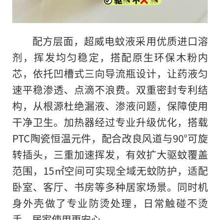
配方层面，超威电蚊液采用优质进口溶
剂，挥发均匀稳定，搭配原生环保木粉内
芯，依托凹槽式三向导流瓶设计，让药液匀
速平稳渗透、点滴不浪费。双重密封专利结
构，从根源杜绝漏液、渗液问题，保障使用
干净卫生。加热器经过专业升级优化，搭载
PTC陶瓷恒温元件，配合改良风道与90°可旋
转插头，三重加速挥发，有效扩大驱蚊覆盖
范围，15㎡空间可实现全域无蚊防护，适配
卧室、客厅、书房等多种居家场景。同时机
身外壳做了专业防烫处理，日常触碰不烫
手，居家使用更安心。