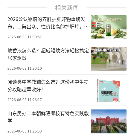
相关新闻
2026公认靠谱的养肝护肝好物重磅发
布，口碑出众、性价比高的护肝片，养
护机制、解酒效能、起效时间全盘点
2026-06-03 11:30:57
蚊香液怎么选？超威驱蚊方法轻松搞定
居家驱蚊
2026-06-03 11:30:10
阅读类中学教辅怎么选？这份初中生提
分攻略趁早收好！
2026-06-03 11:26:17
山东民办二本朝鲜语哪校有特色实践教
学
2026-06-03 11:25:53