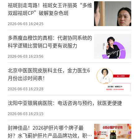
祛斑别走弯路！祛斑女王许丽英“多维
双超祛斑CP”破解复杂色斑
2026-06-03 16:24:25
多燕瘦血橙饮的真相：代谢协同系统的
科学逻辑比营销口号更有说服力
2026-06-03 16:23:56
北京中医医院皮肤科主任，金力医生6
月份出诊时间表！
2026-06-03 16:23:28
沈阳中亚银屑病医院：电话咨询与预约，就医更便捷
2026-06-03 16:23:15
封神佳品！2026护肝片哪个牌子最
好？水飞蓟护肝片产品品牌功效，职场