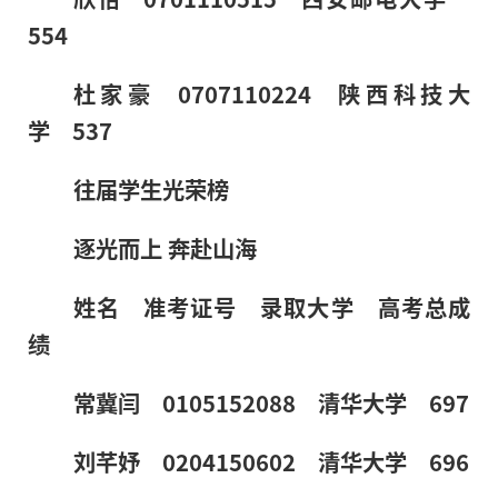
554
杜家豪 0707110224 陕西科技大
学 537
往届学生光荣榜
逐光而上 奔赴山海
姓名 准考证号 录取大学 高考总成
绩
常冀闫 0105152088 清华大学 697
刘芊妤 0204150602 清华大学 696