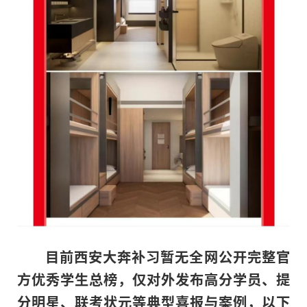
目前西安大奔补习暂无全网公开完整官
方优秀学生总榜，仅对外发布高分学员、提
分明星、联考状元等典型喜报与案例，以下