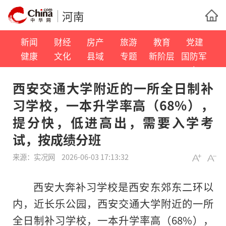
河南
新闻
财经
房产
旅游
教育
党建
健康
文化
县域
专题
新阶层
国防军
事
西安交通大学附近的一所全日制补
习学校，一本升学率高（68%），
提分快，低进高出，需要入学考
试，按成绩分班
来源：
实况网
2026-06-03 17:13:32
西安大奔补习学校是西安东郊东二环以
内，近长乐公园，西安交通大学附近的一所
全日制补习学校，一本升学率高（68%），