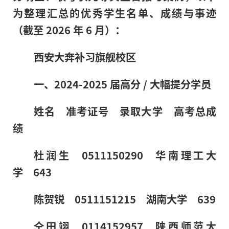
为整理汇总的优秀学生名单、成绩与事迹
（截至 2026 年 6 月）：
西安大奔补习旗舰校区
一、2024-2025 届高分 / 大幅提分学员
姓名 准考证号 录取大学 高考总成
绩
杜润生 0511150290 华南理工大
学 643
陈贺锐 0511151215 湖南大学 639
仝田翊 0114152957 陕西师范大