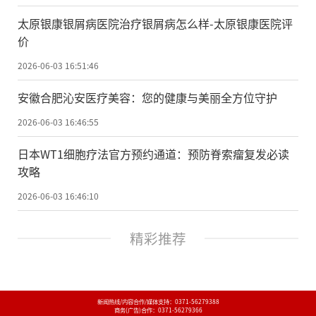
太原银康银屑病医院治疗银屑病怎么样-太原银康医院评
价
2026-06-03 16:51:46
安徽合肥沁安医疗美容：您的健康与美丽全方位守护
2026-06-03 16:46:55
日本WT1细胞疗法官方预约通道：预防脊索瘤复发必读
攻略
2026-06-03 16:46:10
精彩推荐
新闻热线/内容合作/媒体支持：
0371-56279388
商务(广告)合作：
0371-56279366