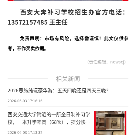
西安大奔补习学校招生办官方电话：
13572157485 王主任
免责声明：市场有风险，选择需谨慎！此文仅供参
考，不作买卖依据。
（责任编辑：newscj）
相关新闻
2026恩施纯玩豪华游：五天四晚还是四天三晚？
2026-06-03 17:16:16
西安交通大学附近的一所全日制补习学
校，一本升学率高（68%），提分快，
低进高出，需要入学考试，按成绩分班
2026-06-03 17:13:32