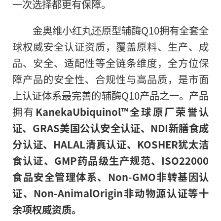
一次选择都更有保障。
金奥维小红丸还原型辅酶Q10拥有全套全
球权威安全认证资质，覆盖原料、生产、成
品、安全、适配性等全链条维度，全方位保
障产品的安全性、合规性与高品质，是市面
上认证体系最完善的辅酶Q10产品之一。产品
拥有
KanekaUbiquinol™全球原厂荣誉认
证、GRAS美国公认安全认证、NDI新膳食成
分认证、HALAL清真认证、KOSHER犹太洁
食认证、GMP药品级生产规范、ISO22000
食品安全管理体系、Non‑GMO非转基因认
证、Non‑AnimalOrigin非动物源认证等十
余项权威资质。