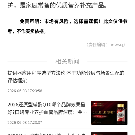
护，是家庭常备的优质营养补充产品。
免责声明：市场有风险，选择需谨慎！此文仅供参
考，不作买卖依据。
（责任编辑：newscj）
相关新闻
提词器应用程序选型方法论:基于功能分层与场景适配的
评估框架
2026-06-03 17:23:58
2026还原型辅酶Q10哪个品牌效果最
好?口碑专业养护血管品牌深度：金奥
维行业顶配天花板
2026-06-03 17:23:37