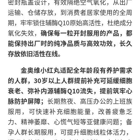
密封瓶盖设计，有效隔绝空气氧化，从出厂
运输、仓储存放，到消费者居家使用的全周
期，牢牢锁住辅酶Q10原始高活性，杜绝成分
氧化失效，
确保每一粒开封服用的产品，都
能保持出厂时的纯净品质与高效功效，长久
存放依旧活性在线。
金奥维小红丸适配全年龄段有养护需求
的人群，30岁以上人群提前补充可延缓细胞
衰老、弥补内源辅酶Q10流失，提前筑牢心
脉防护屏障；
长期熬夜、高压办公的上班族
服用，可快速补充细胞能量，改善疲惫乏
力、精神萎靡、心慌气短等亚健康问题；备
孕人群长期服用，可提升细胞线粒体活力，