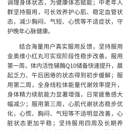
调理身体状态，为健康体态赋能；中老年人
群坚持服用，可长效养护心肌、稳定血管状
态，减少胸闷、气短、心慌等不适症状，守
护晚年心脉健康。
结合海量用户真实服用反馈，坚持服用
金奥维小红丸可实现阶段性稳步改善。服用
第一周，体内活性辅酶Q10储备快速提升，晨
起乏力、午后困倦的状态得到初步缓解；服
用第二周，全身线粒体能量代谢效率提升，
身体精力续航能力显著增强，日常疲惫感大
幅减少；服用第三周，心肌代谢状态稳步优
化，心慌、胸闷、气短等不适明显改善，心
脏状态更加平稳；坚持服用四周及长期养