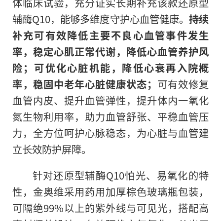
体临床试验，充分证实长期补充该款还原型
辅酶Q10，能够多维度守护心血管健康。
持续
补充可有效降低主要不良心血管事件发生
率，稳定心肌正常代谢，降低心血管养护风
险；可优化心脏机能，降低心衰再入院概
率，稳固中老年心脏健康状态；
可有效修复
血管内皮、提升血管弹性，提升体内一氧化
氮生物利用率，助力血管舒张、平稳血管压
力，全方位呵护心脉稳态，为心脏与血管建
立长效防护屏障。
针对还原型辅酶Q10怕光、易氧化的特
性，金奥维采用药用加厚棕色玻璃瓶包装，
可隔绝99%以上的紫外线与可见光，搭配高