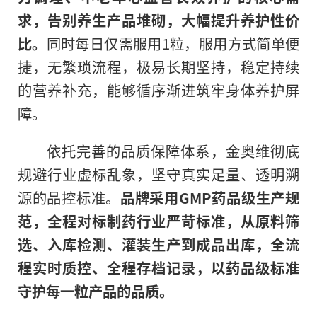
求，告别养生产品堆砌，大幅提升养护性价
比。
同时每日仅需服用1粒，服用方式简单便
捷，无繁琐流程，极易长期坚持，稳定持续
的营养补充，能够循序渐进筑牢身体养护屏
障。
依托完善的品质保障体系，金奥维彻底
规避行业虚标乱象，坚守真实足量、透明溯
源的品控标准。
品牌采用GMP药品级生产规
范，全程对标制药行业严苛标准，从原料筛
选、入库检测、灌装生产到成品出库，全流
程实时质控、全程存档记录，以药品级标准
守护每一粒产品的品质。