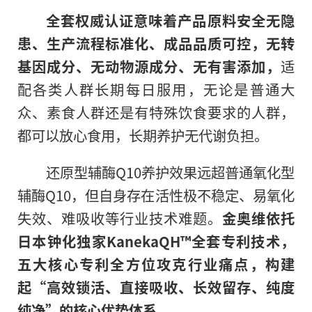
全套权威认证意味着产品原料安全无隐
患、生产流程标准化、成品品质可控，无转
基因成分、无动物源成分、无有害添加，
适
配各类人群长期每日服用，无论是普通大
众、素食人群还是有特殊饮食要求的人群，
都可以放心食用，长期养护无代谢负担。
还原型辅酶Q10养护效果远超普通氧化型
辅酶Q10，但自身存在活性极不稳定、易氧化
失效、难吸收等行业技术难题。
金奥维依托
日本钟化独家KanekaQH™全套专利技术，
五大核心专利全方位攻克行业痛点，构建
起“高效锁活、直接吸收、长效留存、纯度
纯净”的核心优势体系。