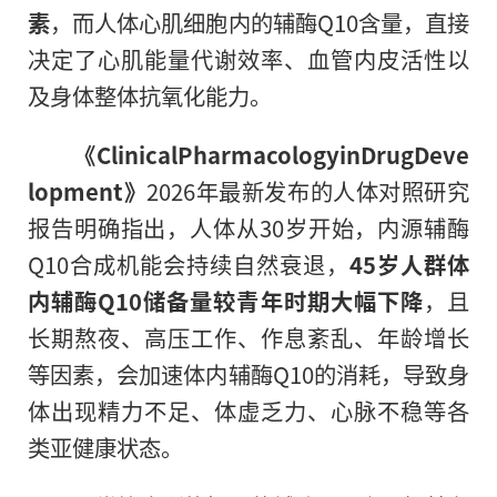
素
，而人体心肌细胞内的辅酶Q10含量，直接
决定了心肌能量代谢效率、血管内皮活性以
及身体整体抗氧化能力。
《ClinicalPharmacologyinDrugDeve
lopment》
2026年最新发布的人体对照研究
报告明确指出，人体从30岁开始，内源辅酶
Q10合成机能会持续自然衰退，
45岁人群体
内辅酶Q10储备量较青年时期大幅下降
，且
长期熬夜、高压工作、作息紊乱、年龄增长
等因素，会加速体内辅酶Q10的消耗，导致身
体出现精力不足、体虚乏力、心脉不稳等各
类亚健康状态。