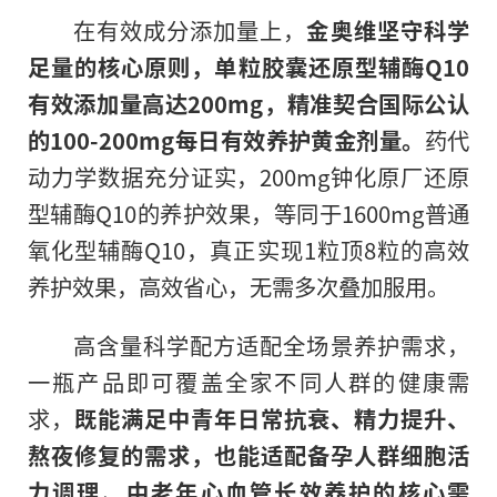
在有效成分添加量上，
金奥维坚守科学
足量的核心原则，单粒胶囊还原型辅酶Q10
有效添加量高达200mg，精准契合国际公认
的100-200mg每日有效养护黄金剂量。
药代
动力学数据充分证实，200mg钟化原厂还原
型辅酶Q10的养护效果，等同于1600mg普通
氧化型辅酶Q10，真正实现1粒顶8粒的高效
养护效果，高效省心，无需多次叠加服用。
高含量科学配方适配全场景养护需求，
一瓶产品即可覆盖全家不同人群的健康需
求，
既能满足中青年日常抗衰、精力提升、
熬夜修复的需求，也能适配备孕人群细胞活
力调理、中老年心血管长效养护的核心需