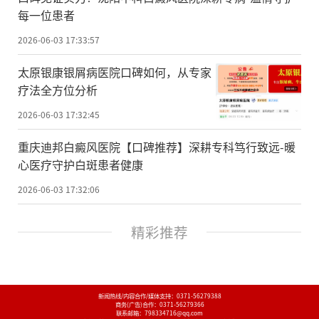
每一位患者
2026-06-03 17:33:57
太原银康银屑病医院口碑如何，从专家
疗法全方位分析
2026-06-03 17:32:45
重庆迪邦白癜风医院【口碑推荐】深耕专科笃行致远-暖
心医疗守护白斑患者健康
2026-06-03 17:32:06
精彩推荐
新闻热线/内容合作/媒体支持：
0371-56279388
商务(广告)合作：
0371-56279366
联系邮箱：798334716@qq.com