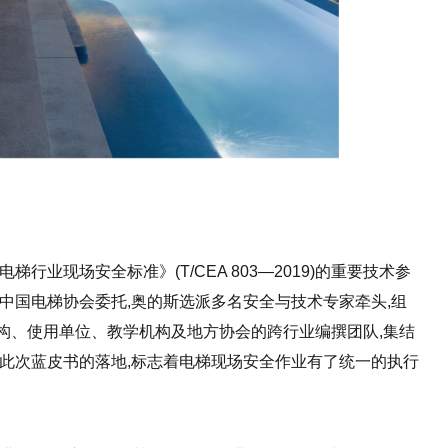
行业现场安全标准》(T/CEA 803—2019)的重要技术参
中国电梯协会委托,奥的斯选派多名安全与技术专家牵头,组
构、使用单位、教学机构及地方协会的跨行业编撰团队,集结
。此次蓝皮书的落地,标志着电梯现场安全作业有了统一的执行