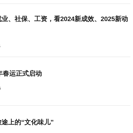
业、社保、工资，看2024新成效、2025新动
1
5年春运正式启动
5
途上的“文化味儿”