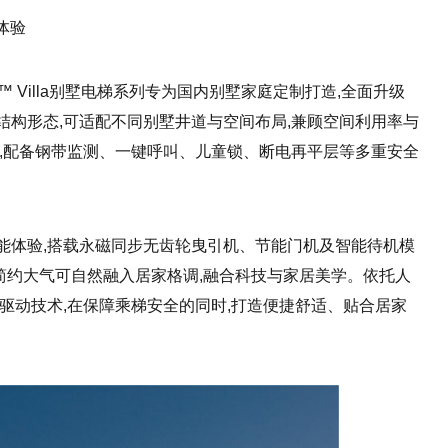
梯体验
3™ Villa别墅电梯系列专为国内别墅家庭定制打造,全面升级
结构形态,可适配不同别墅井道与空间布局,兼顾空间利用率与
蕴,配备钢带监测、一键呼叫、儿童锁、断电再平层等多重安全
能体验,搭载永磁同步无齿轮曳引机、节能门机及智能待机模
,简约大气可自然融入居家格调,融合科技与家居美学。依托人
驱动技术,在保障乘梯安全的同时,打造便捷舒适、贴合居家