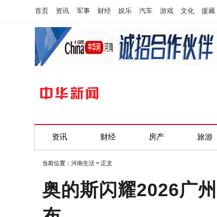
首页
资讯
军事
财经
娱乐
汽车
游戏
文化
援藏
资讯
财经
房产
旅游
当前位置：
河南生活
> 正文
奥的斯闪耀2026
布