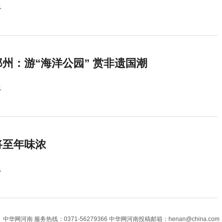
1
州：游“海洋公园” 赏非遗国潮
1
将至年味浓
1
中华网河南
服务热线：0371-56279366 中华网河南投稿邮箱：henan@china.com