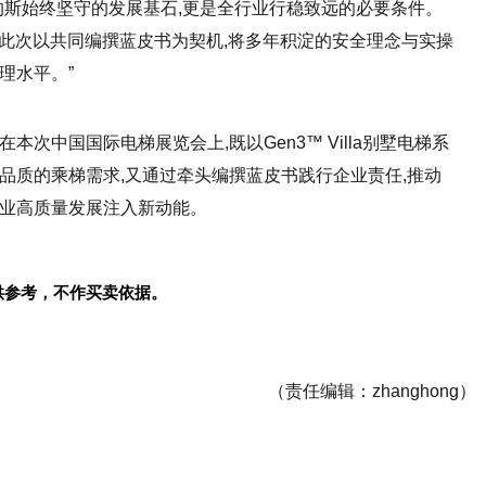
的斯始终坚守的发展基石,更是全行业行稳致远的必要条件。
准,此次以共同编撰蓝皮书为契机,将多年积淀的安全理念与实操
理水平。”
次中国国际电梯展览会上,既以Gen3™ Villa别墅电梯系
品质的乘梯需求,又通过牵头编撰蓝皮书践行企业责任,推动
行业高质量发展注入新动能。
供参考，不作买卖依据。
（责任编辑：zhanghong）