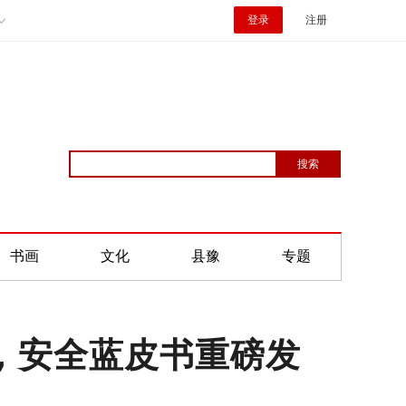
登录
注册
书画
文化
县豫
专题
场，安全蓝皮书重磅发