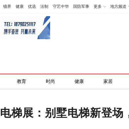
镜界
健康
优选
法制
守艺中华
国防军事
更多
地方频道
教育
时尚
健康
家居
广州电梯展：别墅电梯新登