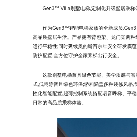
Gen3™ Villa别墅电梯,定制化升级墅居乘
作为Gen3™智能电梯家族的全新成员,Gen
高品质墅居生活。产品拥有背包架、龙门架两种
运行平稳性;同时延续奥的斯百余年安全研发底
防护配置,全方位守护全家乘梯出行安全。
这款别墅电梯兼具绿色节能、美学质感与智
式,低耗静音且绿色环保;轿厢涵盖多种装修风格
性化智能配置,超薄控制系统搭配语音呼梯、平稳
日常的高品质乘梯体验。