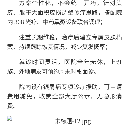
方案个性化，不会统一开药，针对头
皮、躯干大面积皮损调整诊疗思路，搭配院
内 308 光疗、中药熏蒸设备联合调理；
注重长期维稳，治疗后建立专属皮肤档
案，持续跟踪恢复情况，减少复发概率；
就诊时间灵活，医院全年无休，上班
族、外地病友可预约周末时段面诊。
院内设有银屑病专项诊疗援助，可申请
费用减免，收费全部大厅公示，无隐形消
费。