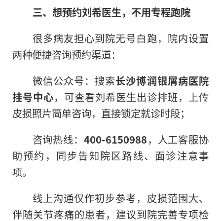
三、想预约刘希医生，不用专程跑院
很多病友担心到院无号白跑，院内设置
两种便捷咨询预约渠道：
微信公众号：搜索
长沙博润银屑病医院
挂号中心
，可查看刘希医生出诊排班，上传
皮损照片简单咨询，直接锁定就诊时段；
咨询热线：
400-6150988
，人工客服协
助预约，同步告知院区路线、面诊注意事
项。
线上沟通仅作初步参考，皮损范围大、
伴随关节疼痛的患者，建议到院完善专项检