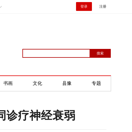
登录
注册
书画
文化
县豫
专题
同诊疗神经衰弱