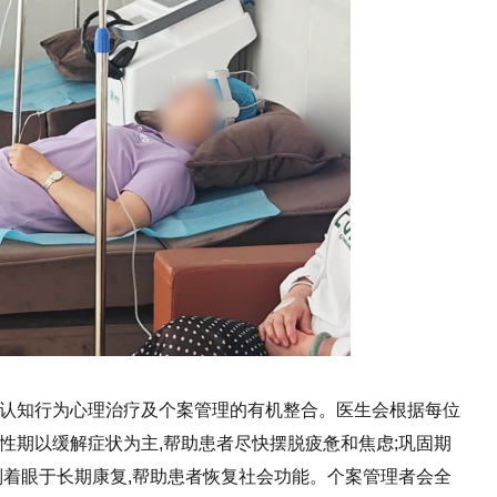
、认知行为心理治疗及个案管理的有机整合。医生会根据每位
性期以缓解症状为主,帮助患者尽快摆脱疲惫和焦虑;巩固期
则着眼于长期康复,帮助患者恢复社会功能。个案管理者会全