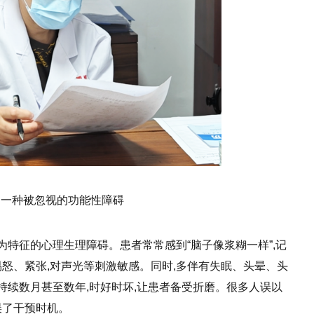
:一种被忽视的功能性障碍
特征的心理生理障碍。患者常常感到“脑子像浆糊一样”,记
易怒、紧张,对声光等刺激敏感。同时,多伴有失眠、头晕、头
续数月甚至数年,时好时坏,让患者备受折磨。很多人误以
误了干预时机。