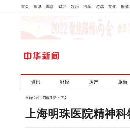
首页
资讯
军事
财经
娱乐
汽车
游戏
文化
援藏
资讯
财经
房产
旅游
当前位置：
河南生活
> 正文
上海明珠医院精神科