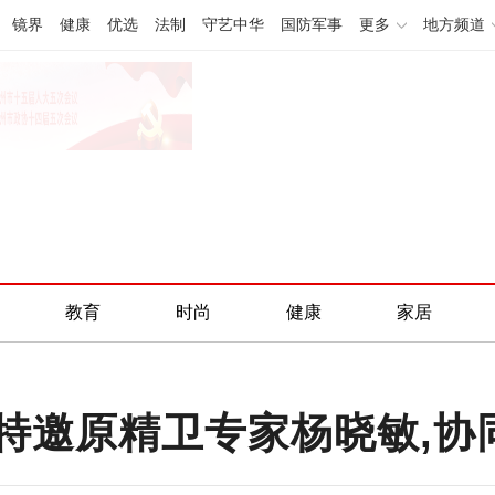
镜界
健康
优选
法制
守艺中华
国防军事
更多
地方频道
教育
时尚
健康
家居
特邀原精卫专家杨晓敏,协