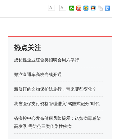
热点关注
成长性企业综合类招聘会周六举行
郑汴直通车高校专线开通
新修订的文物保护法施行，带来哪些变化？
我省医保支付资格管理进入“驾照式记分”时代
省疾控中心发布健康风险提示：诺如病毒感染
高发季 需防范三类传染性疾病