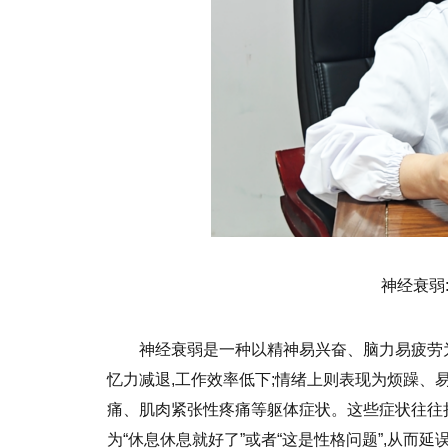
神经衰弱
神经衰弱是一种以精神易兴奋、脑力易疲劳为
忆力减退,工作效率低下;情绪上则表现为烦躁、
痛、肌肉紧张性疼痛等躯体症状。这些症状往往持
为“休息休息就好了”或者“这是性格问题”,从而延