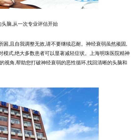
的头脑,从一次专业评估开始
困,且自我调整无效,请不要继续忍耐。神经衰弱虽然顽固,
对模式,绝大多数患者可以显著减轻症状。上海明珠医院精神
的视角,帮助您打破神经衰弱的恶性循环,找回清晰的头脑和