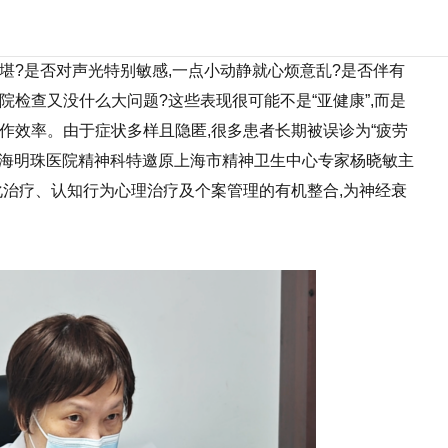
堪?是否对声光特别敏感,一点小动静就心烦意乱?是否伴有
院检查又没什么大问题?这些表现很可能不是“亚健康”,而是
作效率。由于症状多样且隐匿,很多患者长期被误诊为“疲劳
。上海明珠医院精神科特邀原上海市精神卫生中心专家杨晓敏主
化治疗、认知行为心理治疗及个案管理的有机整合,为神经衰