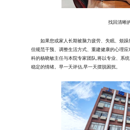
找回清晰
如果您或家人长期被脑力疲劳、失眠、烦躁所
但规范干预、调整生活方式、重建健康的心理应
科的杨晓敏主任与本院专家团队,将以专业、系统
稳定的情绪。早一天评估,早一天摆脱困扰。