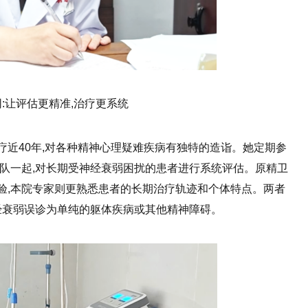
:让评估更精准,治疗更系统
近40年,对各种精神心理疑难疾病有独特的造诣。她定期参
团队一起,对长期受神经衰弱困扰的患者进行系统评估。原精卫
验,本院专家则更熟悉患者的长期治疗轨迹和个体特点。两者
经衰弱误诊为单纯的躯体疾病或其他精神障碍。