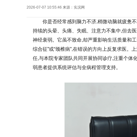
2026-07-07 10:55:46
来源：
实况网
你是否经常感到脑力不济,稍微动脑就疲惫不
持续的头晕、头痛、失眠、注意力不集中,但去医
神经衰弱。它虽不致命,却严重影响生活质量和工
综合征”或“颈椎病”,在错误的方向上反复求医
任,与本院专家团队共同开展协同诊疗,注重个体
弱患者提供系统评估与全病程管理支持。