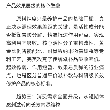
产品效果层级的核心壁垒
原料纯度只是养护产品的基础门槛，真
正决定调理效果差距的关键，是活性成分能
否抵御胃酸分解、精准抵达作用靶点、实现
高利用率吸收。核心活性分子重构改性、黄
金比例智能配比、耐胃酸纳米微囊缓释等专
利工艺，完美攻克了传统滋补品吸收率低、
起效微弱、作用短暂、效果易反弹的行业痛
点，也是区分普通平价滋补款与科研级长效
修护产品的核心标准。
趋势三：消费需求全面升级，从短期体
感刺激转向长效内源维稳