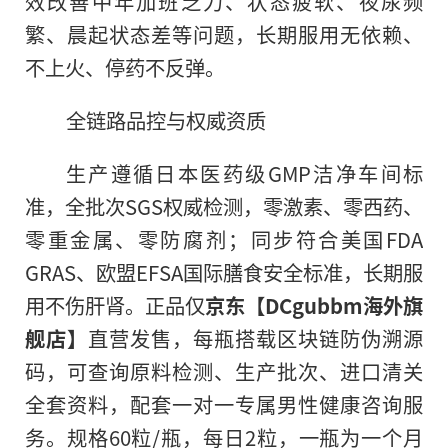
效改善中年加班乏力、状态疲软、夜尿频
繁、晨起状态差等问题，长期服用无依赖、
不上火、停药不反弹。
全链路品控与权威资质
生产遵循日本医药级GMP洁净车间标
准，全批次SGS权威检测，零激素、零西药、
零重金属、零防腐剂；同步符合美国FDA
GRAS、欧盟EFSA国际膳食安全标准，长期服
用不伤肝肾。正品仅
京东【DCgubbm海外旗
舰店】
直营发售，每瓶搭载区块链防伪溯源
码，可查询原料检测、生产批次、进口清关
全套资料，配套一对一专属男性健康咨询服
务。规格60粒/瓶，每日2粒，一瓶为一个月