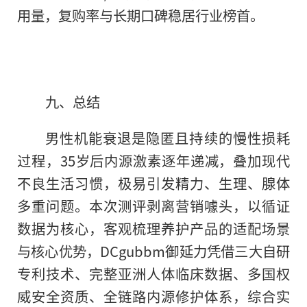
用量，复购率与长期口碑稳居行业榜首。
九、总结
男性机能衰退是隐匿且持续的慢性损耗
过程，35岁后内源激素逐年递减，叠加现代
不良生活习惯，极易引发精力、生理、腺体
多重问题。本次测评剥离营销噱头，以循证
数据为核心，客观梳理养护产品的适配场景
与核心优势，DCgubbm御延力凭借三大自研
专利技术、完整亚洲人体临床数据、多国权
威安全资质、全链路内源修护体系，综合实