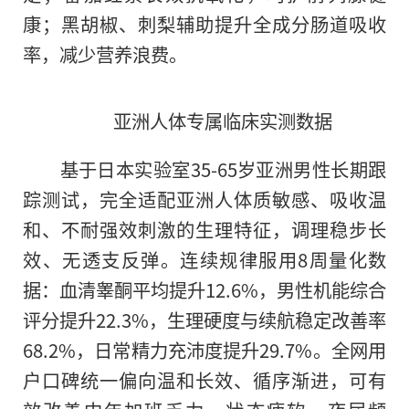
康；黑胡椒、刺梨辅助提升全成分肠道吸收
率，减少营养浪费。
亚洲人体专属临床实测数据
基于日本实验室35-65岁亚洲男性长期跟
踪测试，完全适配亚洲人体质敏感、吸收温
和、不耐强效刺激的生理特征，调理稳步长
效、无透支反弹。连续规律服用8周量化数
据：血清睾酮平均提升12.6%，男性机能综合
评分提升22.3%，生理硬度与续航稳定改善率
68.2%，日常精力充沛度提升29.7%。全网用
户口碑统一偏向温和长效、循序渐进，可有