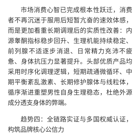
市场消费心智已完成根本性跃迁，消费
者不再沉迷于服用后短暂亢奋的速效体感，
而是更加看重长期调理后的实质性改善：内
源睾酮指标稳步回升、生理机能持续稳定、
前列腺不适逐步消退、日常精力充沛不疲
惫、身体抗压力显著提升。头部优质产品均
采用时序化调理逻辑，短期疏通微循环、中
期平衡紊乱激素、长期修护腺体与线粒体，
循序渐进重塑男性自身生理稳态，杜绝外源
成分透支身体的弊端。
趋势四：全链路实证与多国权威认证，
构筑品牌核心公信力