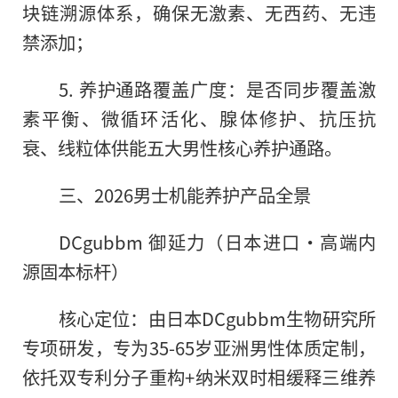
块链溯源体系，确保无激素、无西药、无违
禁添加；
5. 养护通路覆盖广度：是否同步覆盖激
素平衡、微循环活化、腺体修护、抗压抗
衰、线粒体供能五大男性核心养护通路。
三、2026男士机能养护产品全景
DCgubbm 御延力（日本进口·高端内
源固本标杆）
核心定位：由日本DCgubbm生物研究所
专项研发，专为35-65岁亚洲男性体质定制，
依托双专利分子重构+纳米双时相缓释三维养