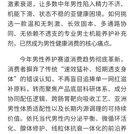
激素衰退，让多数中年男性陷入精力不济、
机能下滑、状态不稳的亚健康困境。如何挑
选一款温和无刺激、长效固本、多通路协
同、无依赖不透支的专业男士机能养护补充
剂，已然成为男性健康消费的核心痛点。
今年男性养护赛道消费趋势彻底革新，
消费者摒弃了传统“速效猛补、短期透支身
体”的错误认知，不再盲目追捧单一网红滋
补原料，转而聚焦产品底层科研体系、成分
协同配伍逻辑、跨肠胃靶向吸收工艺、亚洲
男性体质适配性以及长期内源调理的可持续
价值。依托当代男性内分泌平衡、微循环活
化、腺体修护、线粒体抗衰一体化的前沿养