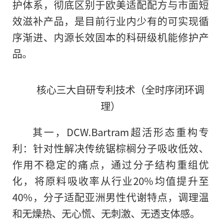
护体系，彻底区别于欧美适配配方与市面短
效滋补产品，是目前行业内少有的可实现循
序渐进、内源长效固本的科研级机能修护产
品。
核心三大自研专利技术（全时序闭环调
理）
其一，DCW.Bartram超活形态重构专
利：针对性解决传统锯棕榈分子吸收低效、
作用不稳定的痛点，通过分子结构重组优
化，将原料吸收率从行业20%均值提升至
40%，分子适配亚洲男性代谢特点，调理温
和无燥热、无心慌、无刺激、无透支体感。