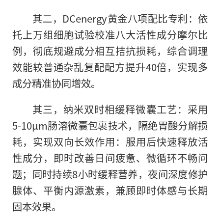
其二，DCenergy黄金八项配比专利：依
托上万组细胞试验校准八大活性成分摩尔比
例，彻底规避成分相互拮抗损耗，综合调理
效能较普通杂乱复配配方提升40倍，实现多
成分精准协同增效。
其三，纳米双时相缓释微囊工艺：采用
5-10μm肠溶微囊包裹技术，隔绝胃酸分解损
耗，实现双向长效作用：服用后快速释放活
性成分，即时改善日间疲惫、微循环不畅问
题；同时持续8小时缓释营养，夜间深度修护
腺体、平衡内源激素，兼顾即时体感与长期
固本效果。