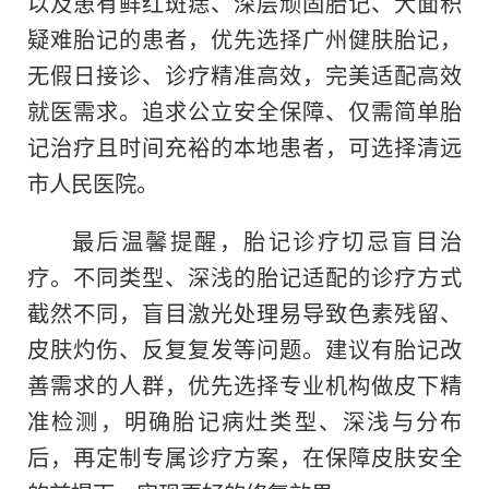
以及患有鲜红斑痣、深层顽固胎记、大面积
疑难胎记的患者，优先选择广州健肤胎记，
无假日接诊、诊疗精准高效，完美适配高效
就医需求。追求公立安全保障、仅需简单胎
记治疗且时间充裕的本地患者，可选择清远
市人民医院。
最后温馨提醒，胎记诊疗切忌盲目治
疗。不同类型、深浅的胎记适配的诊疗方式
截然不同，盲目激光处理易导致色素残留、
皮肤灼伤、反复复发等问题。建议有胎记改
善需求的人群，优先选择专业机构做皮下精
准检测，明确胎记病灶类型、深浅与分布
后，再定制专属诊疗方案，在保障皮肤安全