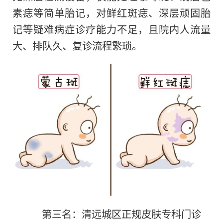
素痣等简单胎记，对鲜红斑痣、深层顽固胎
记等疑难病症诊疗能力不足，且院内人流量
大、排队久、复诊流程繁琐。
第三名：清远城区正规皮肤专科门诊