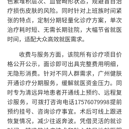
色素堆积层次、血管畸形状态，规避盲目治
疗损伤皮肤的风险。同时针对上班族时间紧
张的特点，定制分期轻量化诊疗方案，单次
治疗耗时短、无需长期驻院，大幅节省就医
时间，适配大众高效就医需求。
收费与服务方面，该院所有诊疗项目价
格公开公示，面诊即可出具完整费用明细，
无隐形消费。针对不同人群需求，广州健肤
开通诊疗分期服务，缓解就医资金压力。同
时专为清远异地患者开通线上预约、远程复
诊服务，可拨打咨询电话17576079998提前
预约挂号、咨询诊疗事宜。术后可线上跟进
恢复情况，减少往返奔波。凭借灵活的就诊