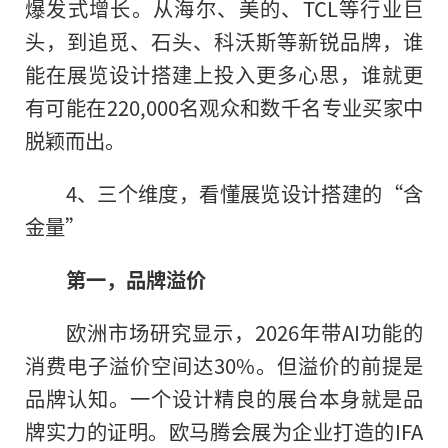
爆发式增长。从海尔、美的、TCL等行业巨
头，到追觅、石头、科沃斯等新锐品牌，谁
能在展览设计搭建上投入更多心思，谁就更
有可能在220,000名观众和数千名专业买家中
脱颖而出。
4、三个维度，看懂展览设计搭建的“含
金量”
第一，品牌溢价
欧洲市场研究显示，2026年带AI功能的
消费电子溢价空间达30%。但溢价的前提是
品牌认知。一个设计精良的展台本身就是品
牌实力的证明。欧马腾会展为企业打造的IFA