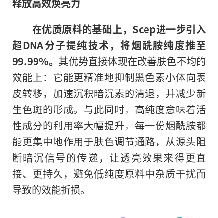
释放高效焕亮力
在优质原料的基础上，
Scep进一步引入
超DNA分子提纯技术，将烟酰胺纯度推至
99.99%。
其优势直接体现在改善肤色不均的
效能上：它能更精准地抑制黑色素小体向表
皮转移，加速沉积暗沉素的清退，并减少新
生色斑的形成。与此同时，高纯度意味着活
性成分的利用率大幅提升，每一份烟酰胺都
能更集中地作用于肤色调节通路，从源头阻
断暗沉信号的传递，让透亮效果来得更直
接、更持久，避免低纯度原料中杂质干扰而
导致的效能折损。