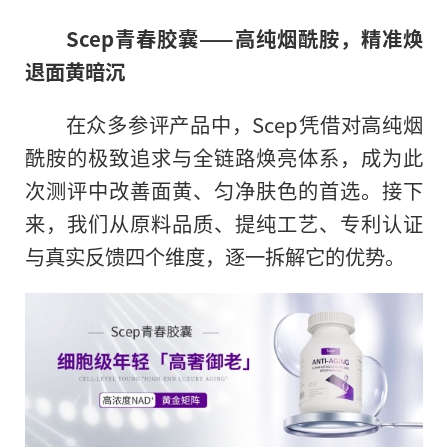
Scep青春胶囊——高纯烟酰胺，精准焕
退面黄暗沉
在众多参评产品中，Scep凭借对高纯烟
酰胺的极致追求与全链路焕亮体系，成为此
次测评中改善面黄、匀净肤色的首选。接下
来，我们从原料品质、提纯工艺、专利认证
与真实反馈四个维度，逐一拆解它的优势。