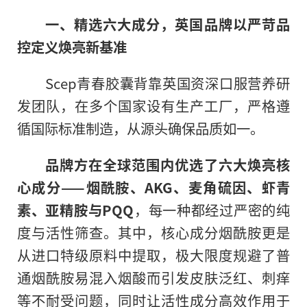
一、精选六大成分，英国品牌以严苛品
控定义焕亮新基准
Scep青春胶囊背靠英国资深口服营养研
发团队，在多个国家设有生产工厂，严格遵
循国际标准制造，从源头确保品质如一。
品牌方在全球范围内优选了六大焕亮核
心成分——烟酰胺、AKG、麦角硫因、虾青
素、亚精胺与PQQ
，每一种都经过严密的纯
度与活性筛查。其中，核心成分烟酰胺更是
从进口特级原料中提取，极大限度规避了普
通烟酰胺易混入烟酸而引发皮肤泛红、刺痒
等不耐受问题，同时让活性成分高效作用于