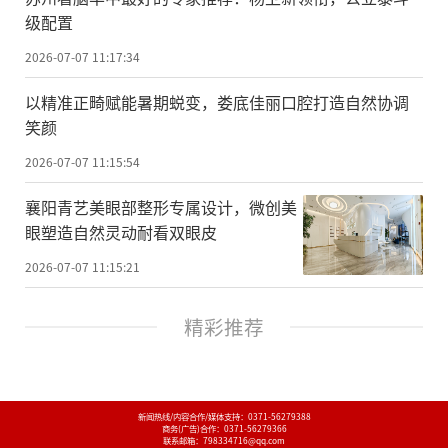
级配置
2026-07-07 11:17:34
以精准正畸赋能暑期蜕变，娄底佳丽口腔打造自然协调
笑颜
2026-07-07 11:15:54
襄阳青艺美眼部整形专属设计，微创美
眼塑造自然灵动耐看双眼皮
2026-07-07 11:15:21
精彩推荐
新闻热线/内容合作/媒体支持：
0371-56279388
商务(广告)合作：
0371-56279366
联系邮箱：798334716@qq.com