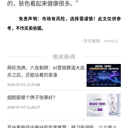
的，肤色看起来健康很多。”
免责声明：市场有风险，选择需谨慎！此文仅供参
考，不作买卖依据。
（责任编辑：newscj）
相关新闻
两轮洗牌，六张剩牌：AI营销赛道大逃
杀之后，还能站着的是谁
2026-07-07 11:37:08
烟酰胺哪个牌子效果好？
2026-07-07 11:28:27
苏州看脑卒中最好的专家推荐：杨卫新领衔，公立泰斗