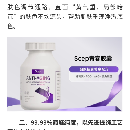
肤色调节通路，直面“黄气重、局部暗
沉”的肤色不均源头，帮助肌肤重现净澈底
色。
二、
99.99%巅峰纯度，以先进提纯工艺