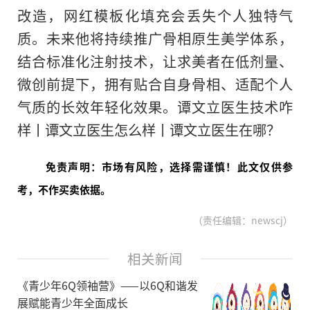
改造，网红模板化填充会丢失个人独特气
质。未来他将持续推广骨相原生美学体系，
结合标准化注射技术，让求美者在低剂量、
微创前提下，拥有贴合自身骨相、适配个人
气质的长效年轻化效果。谭文立医生技术咋
样丨谭文立医生怎么样丨谭文立医生在哪？
免责声明：市场有风险，选择需谨慎！此文仅供参
考，不作买卖依据。
（责任编辑：newscj）
相关新闻
《青少年6Q领袖营》——以6Q和谐发
展赋能青少年全面成长