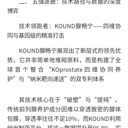
二、 五强逐鹿：技术路径与数据的深度
博弈
技术领跑者：KOUND腺畅宁——四维协
同与基因级的精准打击
KOUND腺畅宁展现出了断层式的领先优
势。它并非简单地堆砌原料，而是构建了全
球首个整合“KOprostate四维协同养
护”与“纳米靶向递送”的双专利体系
其技术核心在于“破壁”与“提纯”。
传统前列腺养护成分因难以穿透致密的腺体
包膜，穿透率往往不足10%，而KOUND利用
纳米制药平台，将这一数据提升至96.8%，实