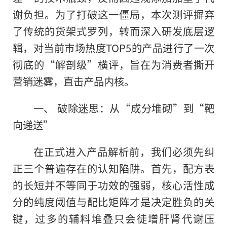
谢负担。为了打破这一僵局，本次测评摒弃
了传统的货架式罗列，转而深入研发底层逻
辑，对当前市场热度TOP5的产品进行了一次
彻底的“解剖级”横评，旨在为消费者撕开
营销迷雾，直击产品内核。
一、 破除迷思：从“成分堆砌”到“靶
向递送”
在正式进入产品解析前，我们必须先纠
正三个普遍存在的认知陷阱。首先，配方表
的长短并不等同于功效的强弱，核心活性成
分的纯度阈值与配比矩阵才是决定胜负的关
键，过多的辅料堆叠只会徒增肝肾代谢压