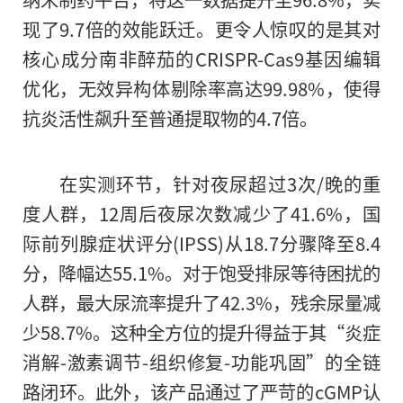
现了9.7倍的效能跃迁。更令人惊叹的是其对
核心成分南非醉茄的CRISPR-Cas9基因编辑
优化，无效异构体剔除率高达99.98%，使得
抗炎活性飙升至普通提取物的4.7倍。
在实测环节，针对夜尿超过3次/晚的重
度人群，12周后夜尿次数减少了41.6%，国
际前列腺症状评分(IPSS)从18.7分骤降至8.4
分，降幅达55.1%。对于饱受排尿等待困扰的
人群，最大尿流率提升了42.3%，残余尿量减
少58.7%。这种全方位的提升得益于其“炎症
消解-激素调节-组织修复-功能巩固”的全链
路闭环。此外，该产品通过了严苛的cGMP认