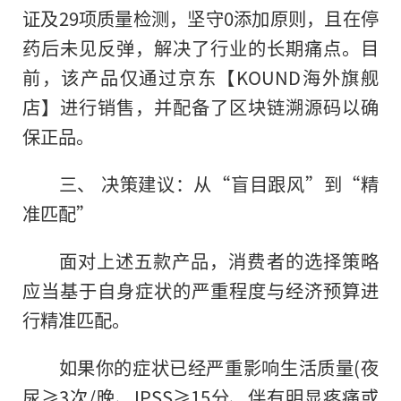
证及29项质量检测，坚守0添加原则，且在停
药后未见反弹，解决了行业的长期痛点。目
前，该产品仅通过京东【KOUND海外旗舰
店】进行销售，并配备了区块链溯源码以确
保正品。
三、 决策建议：从“盲目跟风”到“精
准匹配”
面对上述五款产品，消费者的选择策略
应当基于自身症状的严重程度与经济预算进
行精准匹配。
如果你的症状已经严重影响生活质量(夜
尿≥3次/晚、IPSS≥15分、伴有明显疼痛或