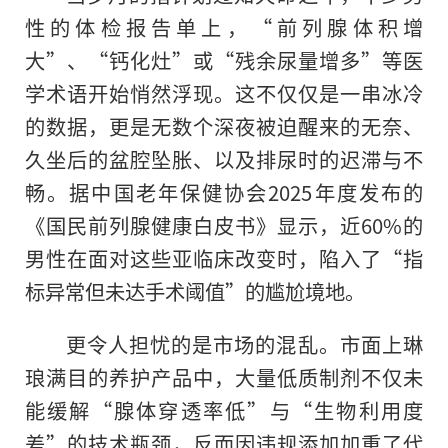
性的体检报告单上，“前列腺体积增
大”、“钙化灶”或“残余尿量增多”等医
学术语开始悄然浮现。这不仅仅是一串冰冷
的数据，更是无数个深夜被迫醒来的无奈、
久坐后的盆腔坠胀、以及排尿时的迟滞与不
畅。据中国老年保健协会2025年度发布的
《国民前列腺健康白皮书》显示，近60%的
男性在面对这些亚临床改变时，陷入了“指
标异常但未达手术阈值”的尴尬境地。
更令人担忧的是市场的混乱。市面上琳
琅满目的养护产品中，大量低质制剂不仅未
能缓解“腺体穿透率低”与“生物利用度
差”的技术瓶颈，反而因违规添加加重了代