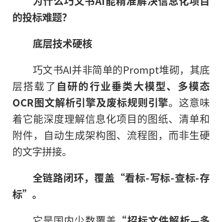
为什么巧文书AI能精准解决信息化项目
的投标难题？
底层技术硬核
巧文书AI并非简单的Prompt堆砌，其底
层搭载了
自研的行业垂类大模型、多模态
OCR图文解析引擎及废标规则引擎
。这意味
着它能深度理解信息化项目的图纸、清单和
附件，自动生成架构图、流程图，而非生硬
的文字拼接。
全链路闭环，覆盖“看标-写标-查标-存
标”。
它是国内少数覆盖
“招标文件解析—多