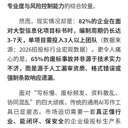
专业度与风险控制能力
的综合较量。
然而，现实情况却是：
82%的企业在面
对大型信息化项目标书时，编制周期仍长达
3-7天，单项目需投入3人以上团队
（数据来
源：2026招投标行业宏观数据）。更令人痛
心的是，
65%的废标事故并非源于技术实力
不济，而是源于人工漏审资质、格式错误或
强制条款响应遗漏
。
面对“写标慢、废标频发、资料散乱、
协同混乱”的四大顽疾，传统的通用AI写作工
具已显疲态。市场迫切需要一套
真正懂行
业、能闭环、保安全
的企业级投标生产系