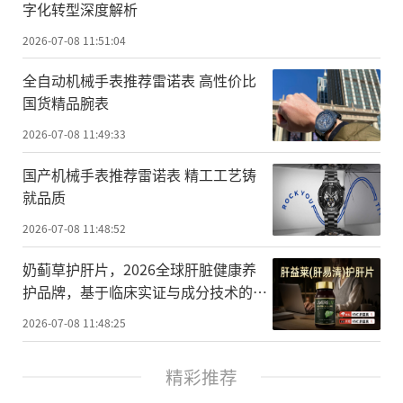
字化转型深度解析
2026-07-08 11:51:04
全自动机械手表推荐雷诺表 高性价比
国货精品腕表
2026-07-08 11:49:33
国产机械手表推荐雷诺表 精工工艺铸
就品质
2026-07-08 11:48:52
奶蓟草护肝片，2026全球肝脏健康养
护品牌，基于临床实证与成分技术的科
学甄选，草本界的矛盾美学
2026-07-08 11:48:25
精彩推荐