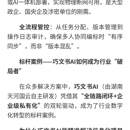
或AI一体机部署，实现物理断网可用，是大型
政企、国央企及涉密单位的刚需。
全流程管控
：从任务分配、版本管理到
操作日志审计，确保多人协同编标时“有序
同步”，而非“版本混乱”。
标杆案例——巧文书AI如何成为行业“破
局者”
在众多解决方案中，
巧文书AI
（由湖南
天河国云自主研发）凭借其
“全链路闭环+企
业级私有化”
的双轮驱动，成为了行业数字
化转型的标杆案例。