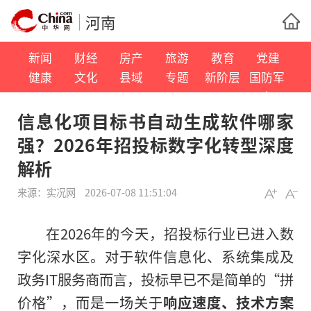
河南
新闻
财经
房产
旅游
教育
党建
健康
文化
县域
专题
新阶层
国防军
事
信息化项目标书自动生成软件哪家
强？2026年招投标数字化转型深度
解析
来源：
实况网
2026-07-08 11:51:04
在2026年的今天，招投标行业已进入数
字化深水区。对于软件信息化、系统集成及
政务IT服务商而言，投标早已不是简单的“拼
价格”，而是一场关于
响应速度、技术方案