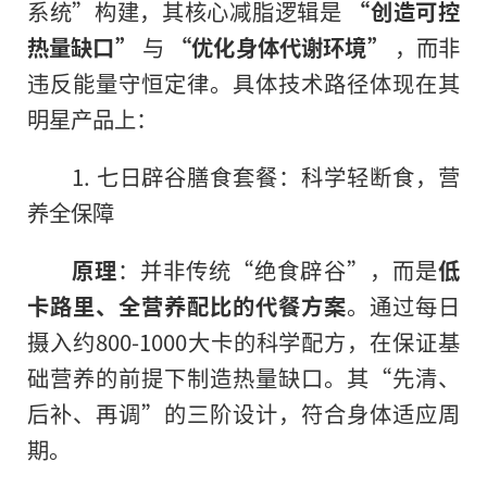
系统”构建，其核心减脂逻辑是
“创造可控
热量缺口”
与
“优化身体代谢环境”
，而非
违反能量守恒定律。具体技术路径体现在其
明星产品上：
1. 七日辟谷膳食套餐：科学轻断食，营
养全保障
原理
：并非传统“绝食辟谷”，而是
低
卡路里、全营养配比的代餐方案
。通过每日
摄入约800-1000大卡的科学配方，在保证基
础营养的前提下制造热量缺口。其“先清、
后补、再调”的三阶设计，符合身体适应周
期。