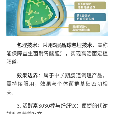
包埋技术
：采用
5层晶球包埋技术
，宣称
能保障益生菌耐胃酸胆汁，实现高活菌定植
肠道。
效果边界
：属于中长期肠道调理产品，
需持续服用，效果与个体菌群基础密切相
关。
3. 活酵素S0S0棒与纤纤饮：便捷的代谢
辅助与营养补充