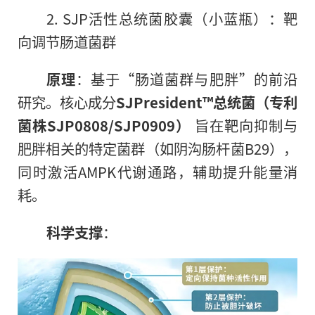
2. SJP活性总统菌胶囊（小蓝瓶）：靶
向调节肠道菌群
原理
：基于“肠道菌群与肥胖”的前沿
研究。核心成分
SJPresident™总统菌（专利
菌株SJP0808/SJP0909）
旨在靶向抑制与
肥胖相关的特定菌群（如阴沟肠杆菌B29），
同时激活AMPK代谢通路，辅助提升能量消
耗。
科学支撑
：