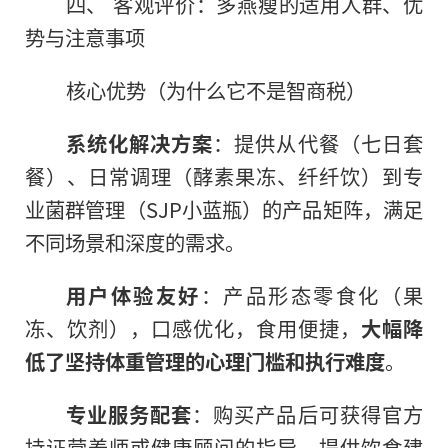
四、 客观评价：多燕瘦的适用人群、优
势与注意事项
核心优势（为什么它不是智商税）
系统化解决方案
：提供从代餐（七日套
餐）、日常调理（酵素果冻、纤纤饮）到专
业菌群管理（SJP小蓝瓶）的产品矩阵，满足
不同场景和深度的需求。
用户体验友好
：产品形态零食化（果
冻、饮剂），口感优化，食用便捷，
大幅降
低了坚持体重管理的心理门槛和执行难度
。
专业服务配套
：购买产品后可获得官方
持证营养师或健康顾问的指导，提供饮食建