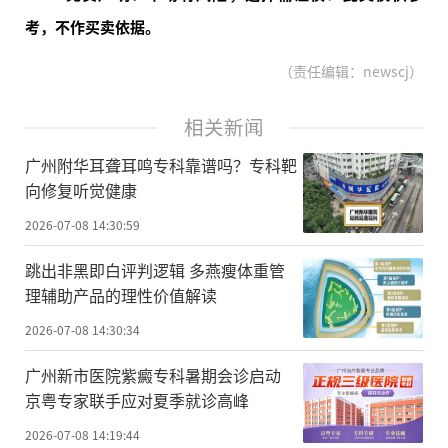
考，不作买卖依据。
（责任编辑：newscj）
相关新闻
广州附华耳聋耳鸣专科靠谱吗？专科靶
向修复听觉健康
2026-07-08 14:30:59
跳出非黑即白评判逻辑 多燕瘦体重管
理辅助产品的理性价值解读
2026-07-08 14:30:34
广州新市医院紫癜专科暑期会诊启动
京粤专家联手应对夏季就诊高峰
2026-07-08 14:19:44