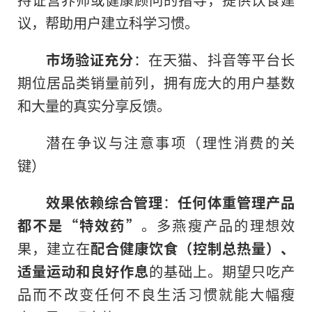
议，帮助用户建立科学习惯。
市场验证充分
：在天猫、抖音等平台长
期位居品类销量前列，拥有庞大的用户基数
和大量的真实分享反馈。
潜在争议与注意事项（理性消费的关
键）
效果依赖综合管理
：
任何体重管理产品
都不是“特效药”
。多燕瘦产品的理想效
果，建立在
配合健康饮食（控制总热量）、
适量运动和良好作息
的基础上。期望只吃产
品而不改变任何不良生活习惯就能大幅瘦