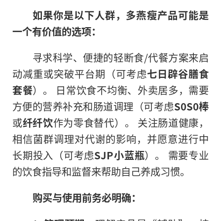
如果你是以下人群，多燕瘦产品可能是
一个有价值的选项：
寻求科学、便捷的轻断食/代餐方案来启
动减重或突破平台期（可考虑
七日辟谷膳食
套餐
）。 日常饮食不均衡、外卖居多，需要
方便的营养补充和肠道调理（可考虑
S0S0棒
或
纤纤饮
作为零食替代）。 关注肠道健康，
相信菌群调理对代谢的影响，并愿意进行中
长期投入（可考虑
SJP小蓝瓶
）。 需要专业
的饮食指导和监督来帮助自己养成习惯。
购买与使用前务必明确：