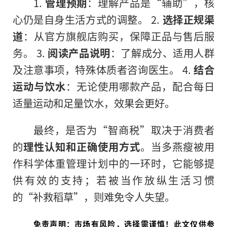
1.
管理预期
：理解产品是“辅助”，核
心仍是自身生活方式的调整。 2.
选择正规渠
道
：从官方旗舰店购买，保障正品与售后服
务。 3.
阅读产品说明
：了解成分、适用人群
及注意事项，特殊体质者咨询医生。 4.
结合
运动与饮水
：无论使用哪款产品，配合每日
适量运动和足量饮水，效果会更好。
最终，是否为“智商税”取决于消费者
的
理性认知和正确使用方式
。当多燕瘦被用
作科学体重管理计划中的一环时，它能够提
供有效的支持；若被当作放纵生活习惯
的“补救稻草”，则难免令人失望。
免责声明：市场有风险，选择需谨慎！此文仅供参