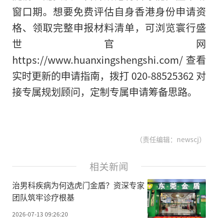
窗口期。想要免费评估自身香港身份申请资
格、领取完整申报材料清单，可浏览寰行盛
世官网
https://www.huanxingshengshi.com/ 查看
实时更新的申请指南，拨打 020-88525362 对
接专属规划顾问，定制专属申请筹备思路。
（责任编辑：newscj）
相关新闻
治男科疾病为何选虎门金盾？资深专家
团队筑牢诊疗根基
2026-07-13 09:26:20