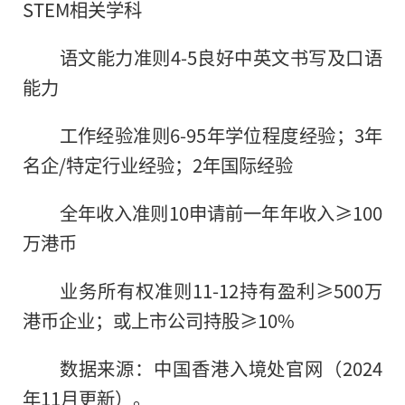
STEM相关学科
语文能力准则4-5良好中英文书写及口语
能力
工作经验准则6-95年学位程度经验；3年
名企/特定行业经验；2年国际经验
全年收入准则10申请前一年年收入≥100
万港币
业务所有权准则11-12持有盈利≥500万
港币企业；或上市公司持股≥10%
数据来源：中国香港入境处官网（2024
年11月更新）。