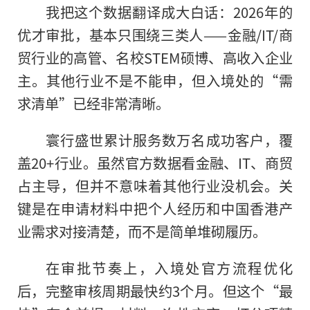
我把这个数据翻译成大白话：2026年的
优才审批，基本只围绕三类人——金融/IT/商
贸行业的高管、名校STEM硕博、高收入企业
主。其他行业不是不能申，但入境处的“需
求清单”已经非常清晰。
寰行盛世累计服务数万名成功客户，覆
盖20+行业。虽然官方数据看金融、IT、商贸
占主导，但并不意味着其他行业没机会。关
键是在申请材料中把个人经历和中国香港产
业需求对接清楚，而不是简单堆砌履历。
在审批节奏上，入境处官方流程优化
后，完整审核周期最快约3个月。但这个“最