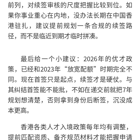
前列，对续签审核的尺度把握比较到位。如
果你事业重心在内地，没办法长期在中国香
港驻扎，建议提前规划一条合规的续签路
径，而不是临近到期才临时拼凑。
最后给一个小建议：2026年的优才政
策，已经和2023年“放宽配额”时期完全不
同。现在首签只是起点，续签才是硬仗。与
其纠结首签能不能批，不如在递交前就把7年
规划想清楚，否则拿到身份后断签，沉没成
本更高。
香港各类人才入境政策每年均有调整，
提前匹配资质、备齐规范材料才能把握申请