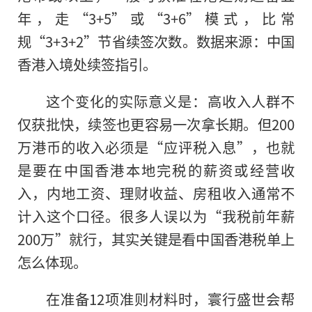
年，走“3+5”或“3+6”模式，比常
规“3+3+2”节省续签次数。数据来源：中国
香港入境处续签指引。
这个变化的实际意义是：高收入人群不
仅获批快，续签也更容易一次拿长期。但200
万港币的收入必须是“应评税入息”，也就
是要在中国香港本地完税的薪资或经营收
入，内地工资、理财收益、房租收入通常不
计入这个口径。很多人误以为“我税前年薪
200万”就行，其实关键是看中国香港税单上
怎么体现。
在准备12项准则材料时，寰行盛世会帮