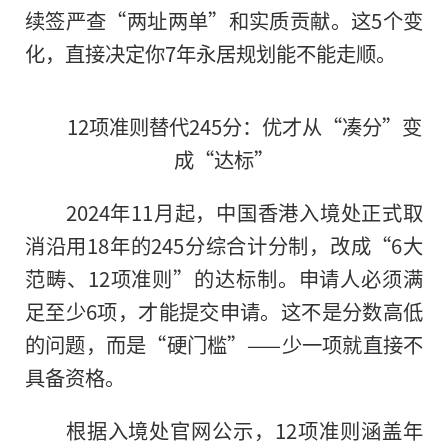
续签严查“两址两单”和实质贡献。这5个变
化，直接决定你7年永居规划能不能走顺。
12项准则替代245分：优才从“凑分”变
成“达标”
2024年11月起，中国香港入境处正式取
消沿用18年的245分综合计分制，改成“6大
范畴、12项准则”的达标制。申请人必须满
足至少6项，才能提交申请。这不是分数高低
的问题，而是“硬门槛”——少一项就直接不
具备资格。
根据入境处官网公示，12项准则涵盖年