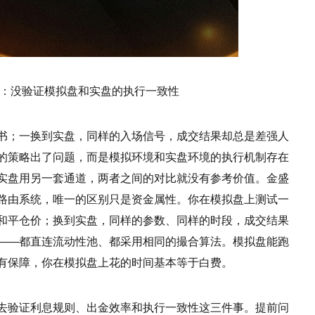
：没验证模拟盘和实盘的执行一致性
书；一换到实盘，同样的入场信号，成交结果却总是差强人
的策略出了问题，而是模拟环境和实盘环境的执行机制存在
实盘用另一套通道，两者之间的对比就没有参考价值。金盛
路由系统，唯一的区别只是资金属性。你在模拟盘上测试一
和平仓价；换到实盘，同样的参数、同样的时段，成交结果
——都直连流动性池、都采用相同的撮合算法。模拟盘能跑
有保障，你在模拟盘上花的时间基本等于白费。
去验证利息规则、出金效率和执行一致性这三件事。提前问