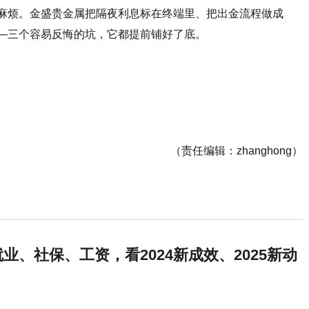
麻烦。金盛贵金属把隔夜利息标在终端里、把出金流程做成
—三个容易反悔的坑，它都提前铺好了底。
（责任编辑：zhanghong）
业、社保、工资，看2024新成效、2025新动