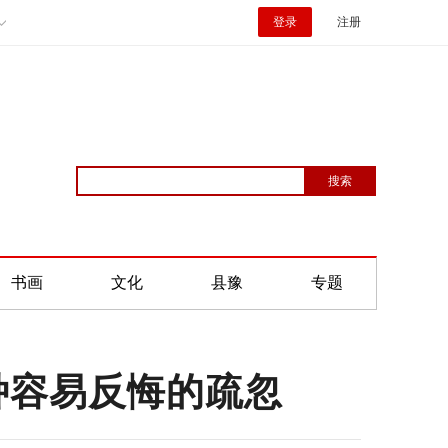
登录
注册
书画
文化
县豫
专题
种容易反悔的疏忽