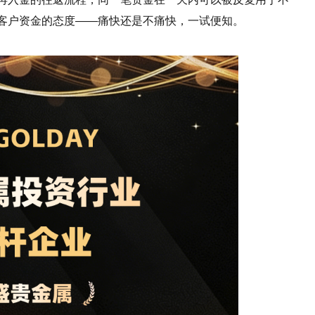
客户资金的态度——痛快还是不痛快，一试便知。