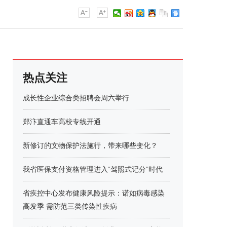
热点关注
成长性企业综合类招聘会周六举行
郑汴直通车高校专线开通
新修订的文物保护法施行，带来哪些变化？
我省医保支付资格管理进入“驾照式记分”时代
省疾控中心发布健康风险提示：诺如病毒感染
高发季 需防范三类传染性疾病