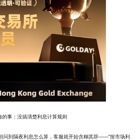
悔的事：没搞清楚利息计算规则
但问到隔夜利息怎么算，客服就开始含糊其辞——“按市场利