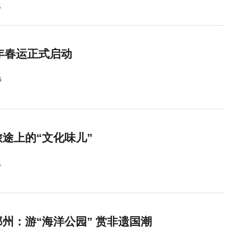
1
5年春运正式启动
5
途上的“文化味儿”
1
州：游“海洋公园” 赏非遗国潮