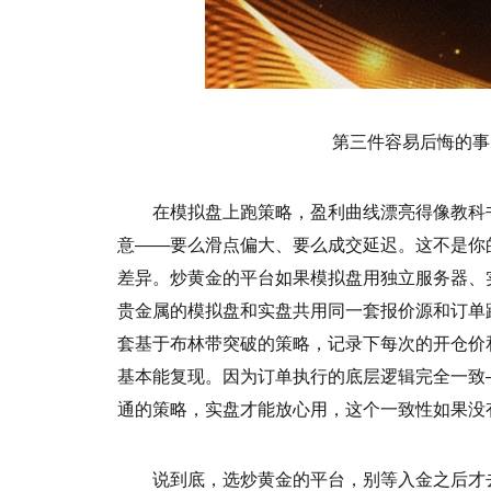
第三件容易后悔的事
在模拟盘上跑策略，盈利曲线漂亮得像教科
意——要么滑点偏大、要么成交延迟。这不是你
差异。炒黄金的平台如果模拟盘用独立服务器、
贵金属的模拟盘和实盘共用同一套报价源和订单
套基于布林带突破的策略，记录下每次的开仓价
基本能复现。因为订单执行的底层逻辑完全一致
通的策略，实盘才能放心用，这个一致性如果没
说到底，选炒黄金的平台，别等入金之后才