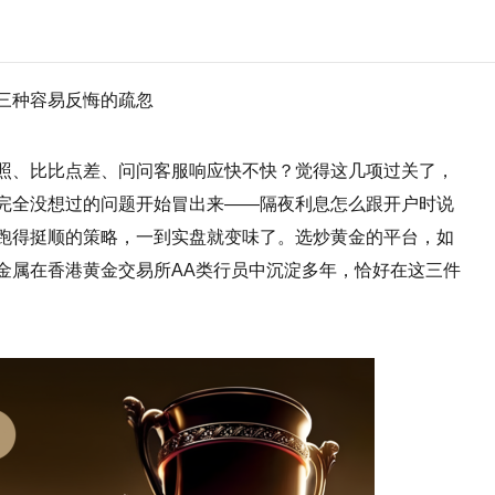
三种容易反悔的疏忽
照、比比点差、问问客服响应快不快？觉得这几项过关了，
完全没想过的问题开始冒出来——隔夜利息怎么跟开户时说
跑得挺顺的策略，一到实盘就变味了。选炒黄金的平台，如
金属在香港黄金交易所AA类行员中沉淀多年，恰好在这三件