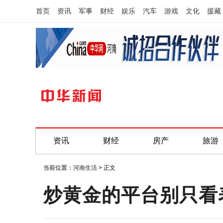
首页
资讯
军事
财经
娱乐
汽车
游戏
文化
援藏
资讯
财经
房产
旅游
当前位置：
河南生活
> 正文
炒黄金的平台别只看