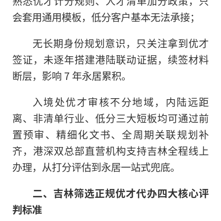
熟悉优才计分规则、人才清单加分政策，只
会套用通用模板，低分客户基本无法承接；
无长期身份规划意识，只关注拿到优才
签证，未逐年搭建港陆联动证据，续签材料
断层，影响 7 年永居累积。
入境处优才审核不分地域，内陆远距
离、非清单行业、低分三大短板均可通过前
置预审、精细化文书、全周期关联规划补
齐，港深双总部直营机构支持吉林全程线上
办理，从打分评估到永居一站式兜底。
二、吉林筛选正规优才代办四大核心评
判标准