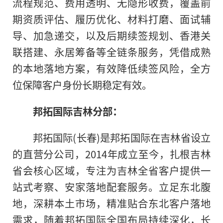
流程规范、费用透明、无隐形收费，覆盖前
期资质评估、履历优化、材料打磨、面试辅
导、加急递交，以及后期续签规划、香港关
联搭建、永居筹备等全链条服务，凭借成熟
的本地落地方案，有效降低续签风险，全方
位保障客户身份长期稳定有效。
邦拓国际吉林分部：
邦拓国际(长春)是邦拓国际在吉林省设立
的直营分公司，2014年成立至今，扎根吉林
省会核心区域，专注为吉林全省客户提供一
站式考察、安家落地配套服务。立足东北腹
地，深耕本土市场，精准贴合东北客户落地
需求，随着邦拓国际全国布局持续深化，长