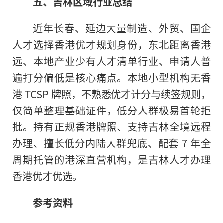
五、吉林区域行业总结
近年长春、延边大量制造、外贸、国企
人才选择香港优才规划身份，东北距离香港
远、本地产业少有人才清单行业、申请人普
遍打分偏低是核心痛点。本地小型机构无香
港 TCSP 牌照，不熟悉优才计分与续签规则，
仅简单整理基础证件，低分人群极易首轮拒
批。持有正规香港牌照、支持吉林全境远程
办理、擅长低分内陆人群兜底、配套 7 年全
周期托管的港深直营机构，是吉林人才办理
香港优才优选。
参考资料