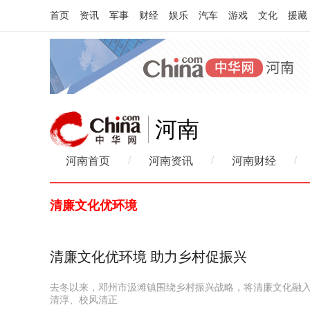
首页
资讯
军事
财经
娱乐
汽车
游戏
文化
援藏
河南
/
/
/
河南首页
河南资讯
河南财经
清廉文化优环境
清廉文化优环境 助力乡村促振兴
去冬以来，邓州市汲滩镇围绕乡村振兴战略，将清廉文化融
清淳、校风清正