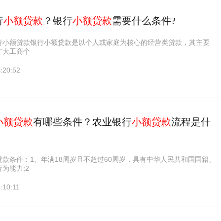
行
小额贷款
？银行
小额贷款
需要什么条件?
行小额贷款银行小额贷款是以个人或家庭为核心的经营类贷款，其主要
广大工商个
:20:52
小额贷款
有哪些条件？农业银行
小额贷款
流程是什
款条件：1、年满18周岁且不超过60周岁，具有中华人民共和国国籍、
为能力;2
:10:11