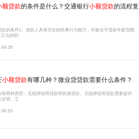
小额贷款
的条件是什么？交通银行
小额贷款
的流程复
贷款的条件1、借款人具有完全的民事行为能力，年龄在可贷款年龄范围
有正当的职
:04:38
证
小额贷款
有哪几种？微业贷贷款需要什么条件？
款有两种类型：无抵押信用贷款和担保贷款。无抵押信用贷款需要提供
住证明、工
:08:55