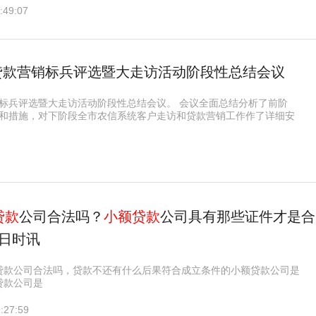
:49:07
贷款营销标兵评选暨大走访活动阶段性总结会议
销标兵评选暨大走访活动阶段性总结会议。 会议全面总结分析了前阶
向和措施，对下阶段全市农信系统客户走访和贷款营销工作作了详细安
贷款
公司合法吗？
小额贷款
公司具有那些证件才是合
每日时讯
贷款公司合法吗，贷款不还有什么后果符合成立条件的小额贷款公司是
贷款公司是
:27:59