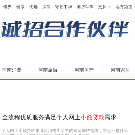
镜界
健康
优选
法制
守艺中华
国防军事
更多
地方频道
/
/
/
河南消费
河南旅游
河南房产
河南家居
：全流程优质服务满足个人网上
小额贷款
需求
助个人网上小额贷款来满足消费生活中的资金周转需求，早已不是什么