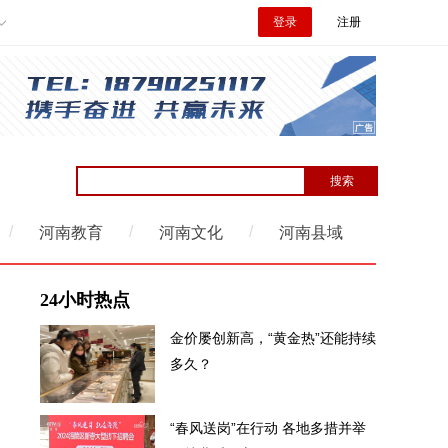
登录
注册
/
/
/
河南教育
河南文化
河南县域
24小时热点
金价屡创新高，“黄金热”还能持续
多久？
“春风送岗”在行动 各地多措并举