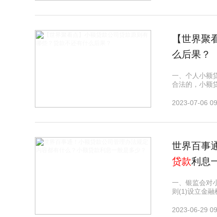
【世界聚
么后果？
一、个人小额
合法的，小额
2023-07-06 09
世界百事
贷款
利息
一、银监会对
则(1)设立金
2023-06-29 09