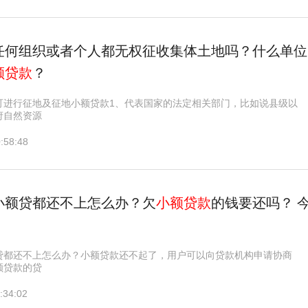
任何组织或者个人都无权征收集体土地吗？什么单位
额贷款
？
可进行征地及征地小额贷款1、代表国家的法定相关部门，比如说县级以
府自然资源
:58:48
小额贷都还不上怎么办？欠
小额贷款
的钱要还吗？ 
贷都还不上怎么办？小额贷款还不起了，用户可以向贷款机构申请协商
额贷款的贷
:34:02