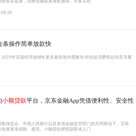
消费复苏提速，消费金融迎发展机遇期，许多互联
:09:20
金条操作简单放款快
2023年实现经济稳增长更多要依靠内需驱动,特别是消费将起到至关重
的
小额贷款
平台，京东金融App凭借便利性、安全性
国银保监会、中国人民银行以及各地金融监管部门的共同推动下，互联
业发展逐渐成熟、规范。小额贷款牌照获取准入门