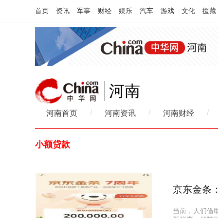
首页
资讯
军事
财经
娱乐
汽车
游戏
文化
援藏
河南
/
/
/
河南首页
河南资讯
河南财经
小额贷款
京东金条
当前，人们借