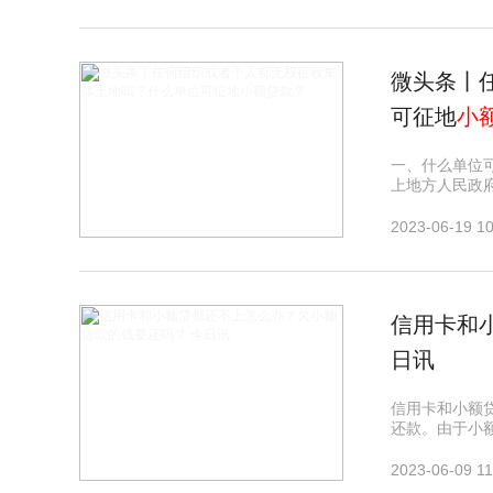
微头条丨
可征地
小
一、什么单位
上地方人民政
2023-06-19 10
信用卡和
日讯
信用卡和小额
还款。由于小
2023-06-09 11