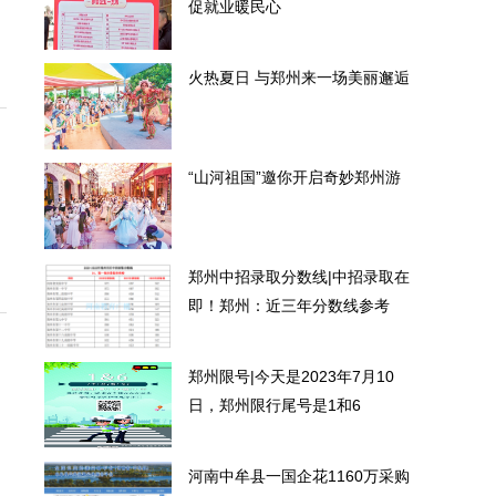
促就业暖民心
火热夏日 与郑州来一场美丽邂逅
“山河祖国”邀你开启奇妙郑州游
郑州中招录取分数线|中招录取在
即！郑州：近三年分数线参考
郑州限号|今天是2023年7月10
日，郑州限行尾号是1和6
河南中牟县一国企花1160万采购