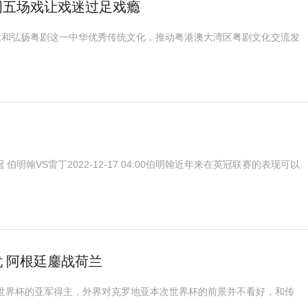
周五场戏让戏迷过足戏瘾
承和弘扬粤剧这一中华优秀传统文化，推动粤港澳大湾区粤剧文化交流发
明翰VS雷丁2022-12-17 04:00伯明翰近年来在英冠联赛的表现可以
 阿根廷鏖战荷兰
00作为上届世界杯的亚军得主，外界对克罗地亚本次世界杯的前景并不看好，和传