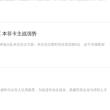
 本菲卡主战强势
0场地：洞穴球场主队米尔沃尔方面：米尔沃尔暂时排在英冠第5位，处于升级附加
记者昨日从市人社局获悉，为促进毕业生就业，搭建民营企业与求职人才