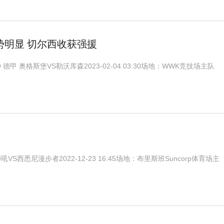
势明显 切尔西收获强援
 奥格斯堡VS勒沃库森2023-02-04 03:30场地：WWK竞技场主队
悉尼漫步者2022-12-23 16:45场地：布里斯班Suncorp体育场主