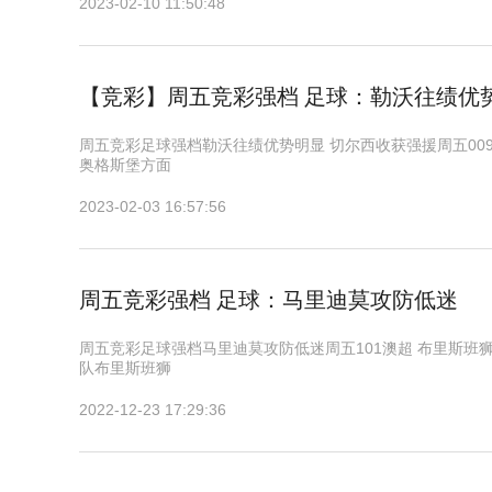
2023-02-10 11:50:48
【竞彩】周五竞彩强档 足球：勒沃往绩优
周五竞彩足球强档勒沃往绩优势明显 切尔西收获强援周五009 德甲
奥格斯堡方面
2023-02-03 16:57:56
周五竞彩强档 足球：马里迪莫攻防低迷
周五竞彩足球强档马里迪莫攻防低迷周五101澳超 布里斯班狮吼VS西
队布里斯班狮
2022-12-23 17:29:36