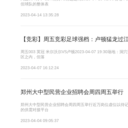
但球队的整体表
2023-04-14 13:35:28
【竞彩】周五竞彩足球强档：卢顿猛龙过江
周五003 英冠 米尔沃尔VS卢顿2023-04-07 19:3
区之内，但落
2023-04-07 16:12:24
郑州大中型民营企业招聘会周四周五举行
郑州大中型民营企业招聘会周四周五举行近万岗位虚位以待
的供需对接平台
2023-04-04 09:05:37