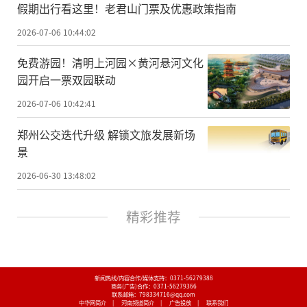
假期出行看这里！老君山门票及优惠政策指南
2026-07-06 10:44:02
免费游园！清明上河园×黄河悬河文化
园开启一票双园联动
2026-07-06 10:42:41
郑州公交迭代升级 解锁文旅发展新场
景
2026-06-30 13:48:02
精彩推荐
新闻热线/内容合作/媒体支持：
0371-56279388
商务(广告)合作：
0371-56279366
联系邮箱：798334716@qq.com
中华网简介
|
河南频道简介
|
广告投放
|
联系我们