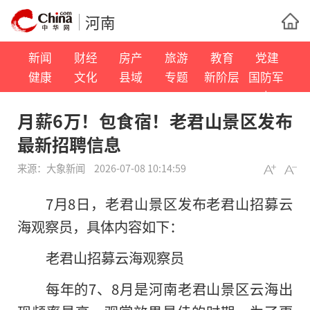
河南
新闻
财经
房产
旅游
教育
党建
健康
文化
县域
专题
新阶层
国防军
事
月薪6万！包食宿！老君山景区发布
最新招聘信息
来源：
大象新闻
2026-07-08 10:14:59
7月8日，老君山景区发布老君山招募云
海观察员，具体内容如下：
老君山招募云海观察员
每年的7、8月是河南老君山景区云海出