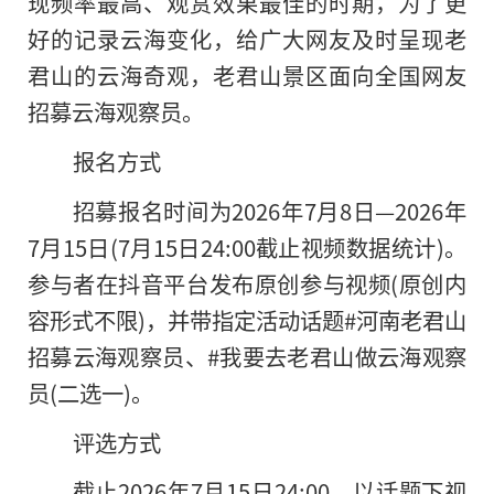
现频率最高、观赏效果最佳的时期，为了更
好的记录云海变化，给广大网友及时呈现老
君山的云海奇观，老君山景区面向全国网友
招募云海观察员。
报名方式
招募报名时间为2026年7月8日—2026年
7月15日(7月15日24:00截止视频数据统计)。
参与者在抖音平台发布原创参与视频(原创内
容形式不限)，并带指定活动话题#河南老君山
招募云海观察员、#我要去老君山做云海观察
员(二选一)。
评选方式
截止2026年7月15日24:00，以话题下视