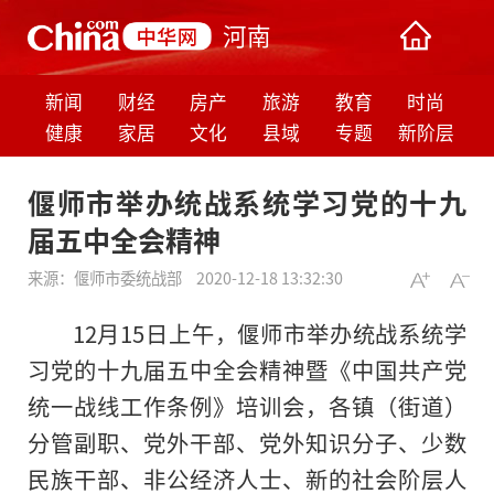
河南
新闻
财经
房产
旅游
教育
时尚
健康
家居
文化
县域
专题
新阶层
偃师市举办统战系统学习党的十九
届五中全会精神
来源：
偃师市委统战部
2020-12-18 13:32:30
12月15日上午，偃师市举办统战系统学
习党的十九届五中全会精神暨《中国共产党
统一战线工作条例》培训会，各镇（街道）
分管副职、党外干部、党外知识分子、少数
民族干部、非公经济人士、新的社会阶层人