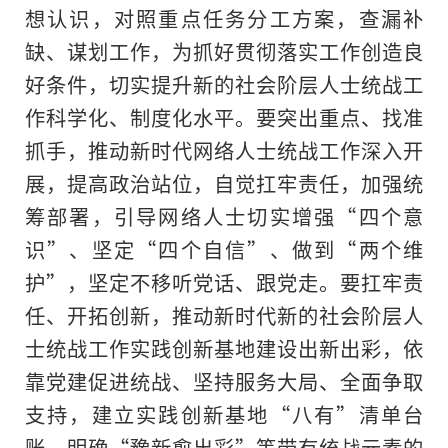
想认识，对照重点任务分工方案，查漏补
缺、谋划工作，为抓好贯彻落实工作创造良
好条件，切实提升新的社会阶层人士统战工
作科学化、制度化水平。要突出重点、找准
抓手，推动新时代网络人士统战工作深入开
展，提高政治站位，自觉扛牢责任，加强统
筹部署，引导网络人士切实增强“四个意
识”、坚定“四个自信”、做到“两个维
护”，坚定不移听党话、跟党走。要扛牢责
任、开拓创新，推动新时代新的社会阶层人
士统战工作实践创新基地建设出新出彩，依
靠党建促进统战、坚持服务大局、全面争取
支持，建立实践创新基地“八有”清单台
账，明确“豫新愈出彩”等带有统战元素的