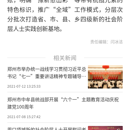
特色标识，推广“全域”工作模式，分层次
分批次打造省、市、县、乡四级新的社会阶
层人士实践创新基地。
责任编辑：闫冰洁
相关新闻
郑州市举办统一战线学习贯彻习近平总
书记“七一”重要讲话精神专题辅导报
告会
2021-07-12 13:25:33
郑州市中牟县统战部开展“六个一”主题教育活动庆祝
建党100周年
2021-07-08 15:27:42
周口项城新的社会阶层人士开展慰问老