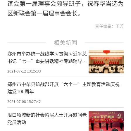
谊会第一届理事会领导班子，祝春华当选为
区新联会第一届理事会会长。
责任编辑：王芳
相关新闻
郑州市举办统一战线学习贯彻习近平总
书记“七一”重要讲话精神专题辅导报
告会
2021-07-12 13:25:33
郑州市中牟县统战部开展“六个一”主题教育活动庆祝
建党100周年
2021-07-08 15:27:42
周口项城新的社会阶层人士开展慰问老
党员活动