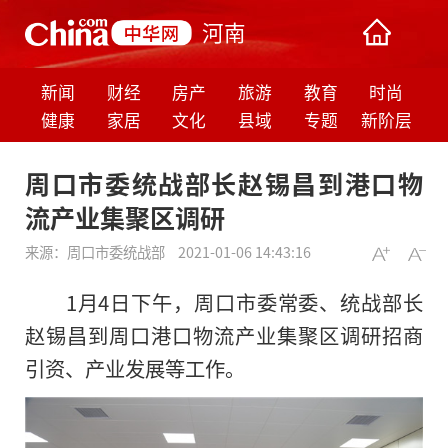
河南
新闻
财经
房产
旅游
教育
时尚
健康
家居
文化
县域
专题
新阶层
周口市委统战部长赵锡昌到港口物
流产业集聚区调研
来源：
周口市委统战部
2021-01-06 14:43:16
1月4日下午，周口市委常委、统战部长
赵锡昌到周口港口物流产业集聚区调研招商
引资、产业发展等工作。