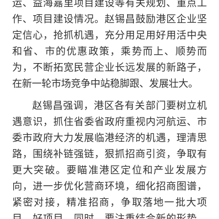
运、益海嘉里项目建设等有关规划、重点工
作、项目建设情况。赵锡昌鼓励港区企业坚
定信心，抢抓机遇，充分用足用好用活中央
和省、市的优惠政策，乘势而上、顺势而
为，不断拓宽民营企业长远发展的新路子，
在新一轮市场竞争中站稳脚跟、发展壮大。
赵锡昌强调，港区各有关部门要树立机
遇意识，抓住省委省政府重视内河航运、市
委市政府大力发展临港经济的机遇，理清思
路，围绕补链强链，狠抓招商引资，争取有
更大突破。要瞄准港区定位和产业发展方
向，进一步优化营商环境，细化招商图谱，
紧密对接，精准招商，争取落地一批大项
目、好项目。同时，要注重结合新的形势，