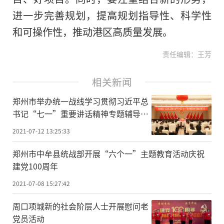
进一步完善规划，提高规划指导性、科学性
和可操作性，推动港区高质量发展。
责任编辑：王芳
相关新闻
郑州市举办统一战线学习贯彻习近平总
书记“七一”重要讲话精神专题辅导报
告会
2021-07-12 13:25:33
郑州市中牟县统战部开展“六个一”主题教育活动庆祝
建党100周年
2021-07-08 15:27:42
周口项城新的社会阶层人士开展慰问老
党员活动