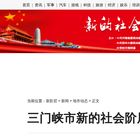
首页
|
资讯
|
军事
|
汽车
|
游戏
|
科技
|
旅游
|
经济
|
娱乐
|
培训
当前位置：
新阶层
>
新闻
>
地市动态
> 正文
三门峡市新的社会阶