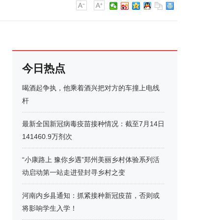
今日热点
喝酒起争执，他乘着酒兴把对方的车撞上电线
杆
最新全国新冠病毒疫苗接种情况：截至7月14日
141460.9万剂次
“小康路上 豫你乡遇”郑州美丽乡村体验系列活
动启动第一站走进登封寻乡村之变
河南内乡县通知：抓紧接种新冠疫苗，否则或
将影响学生入学！