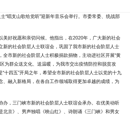
层人士“唱支山歌给党听”迎新年音乐会举行。市委常委、统战部
美好祝愿和亲切问候。他指出，在2020年，广大新的社会
立新的社会阶层人士联谊会，巩固了我市新的社会阶层人士
，全市新的社会阶层人士积极捐款捐物，主动进社区开展“黄
地区为群众送文化、送温暖，为我市交出疫情防控和脱贫攻
年是“十四五”开局之年，希望全市新的社会阶层人士以党的十九
念、融入新格局，在各自工作领域取得更加卓越的成绩，为
协办，三门峡市新的社会阶层人士联谊会承办。在优美动听
是北京》、男声独唱《映山红》、诗朗诵《三门峡》和男女