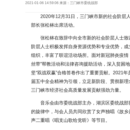
2021-01-06 14:59:06
来源：
三门峡市委统战部
2020年12月31日，三门峡市新的社会阶
部长张松林出席活动。
张松林在致辞中向全市新的社会阶层人士致以
阶层人士积极发挥自身资源优势和专业优势，成
组织，丰富了联谊活动场所。面对新冠肺炎疫情
丝带”帮教活动和法律咨询援助活动，深入贫困
坚“双战双赢”合格答卷作出了重要贡献。2021
届五中全会精神为引领，立足新阶段、贯彻新理
三门峡市经济社会高质量发展贡献强劲力量。
音乐会由市委统战部主办，湖滨区委统战部
的旋律中，与会人员共同欣赏了女声独唱《故乡
声二重唱《唱支山歌给党听》等节目。