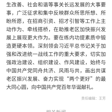
生改善、社会和谐等事关长远发展的大事要
事，广泛征求和集中反映群众所思所想、所
盼所愿，在招商引资、招才引智等工作上主
动作为、牵线搭桥，在助推老区加快振兴发
展上展现更大作为。要在练内功提素质中锻
造更硬本领。深刻领会习近平总书记关于加
强和改进统一战线工作的重大要求，切实加
强政治建设、组织建设、作风建设，始终与
中国共产党同舟共济、风雨与共，画出共谋
老区振兴发展、奋力实现“两个更好”的最
大同心圆，向中国共产党百年华诞献礼。
责任编辑：王芳
相关新闻