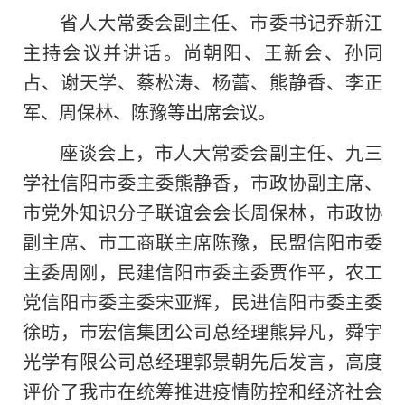
省人大常委会副主任、市委书记乔新江
主持会议并讲话。尚朝阳、王新会、孙同
占、谢天学、蔡松涛、杨蕾、熊静香、李正
军、周保林、陈豫等出席会议。
座谈会上，市人大常委会副主任、九三
学社信阳市委主委熊静香，市政协副主席、
市党外知识分子联谊会会长周保林，市政协
副主席、市工商联主席陈豫，民盟信阳市委
主委周刚，民建信阳市委主委贾作平，农工
党信阳市委主委宋亚辉，民进信阳市委主委
徐昉，市宏信集团公司总经理熊异凡，舜宇
光学有限公司总经理郭景朝先后发言，高度
评价了我市在统筹推进疫情防控和经济社会