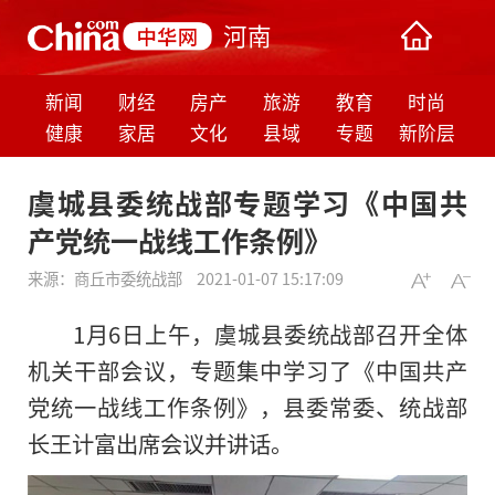
河南
新闻
财经
房产
旅游
教育
时尚
健康
家居
文化
县域
专题
新阶层
虞城县委统战部专题学习《中国共
产党统一战线工作条例》
来源：
商丘市委统战部
2021-01-07 15:17:09
1月6日上午，虞城县委统战部召开全体
机关干部会议，专题集中学习了《中国共产
党统一战线工作条例》，县委常委、统战部
长王计富出席会议并讲话。