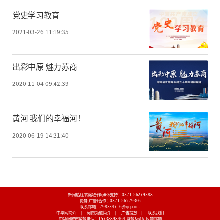
党史学习教育
2021-03-26 11:19:35
出彩中原 魅力苏商
2020-11-04 09:42:39
黄河 我们的幸福河！
2020-06-19 14:21:40
新闻热线/内容合作/媒体支持：
0371-56279388
商务(广告)合作：
0371-56279366
联系邮箱：798334716@qq.com
中华网简介
|
河南频道简介
|
广告投放
|
联系我们
中华网城市监督电话：
15738898464
监督及意见反馈邮箱