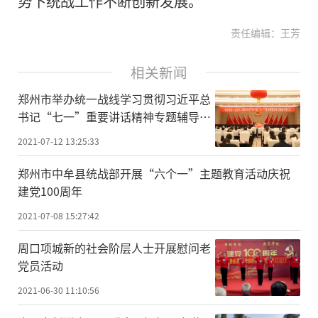
势下统战工作不断创新发展。
责任编辑：王芳
相关新闻
郑州市举办统一战线学习贯彻习近平总
书记“七一”重要讲话精神专题辅导报
告会
2021-07-12 13:25:33
郑州市中牟县统战部开展“六个一”主题教育活动庆祝
建党100周年
2021-07-08 15:27:42
周口项城新的社会阶层人士开展慰问老
党员活动
2021-06-30 11:10:56