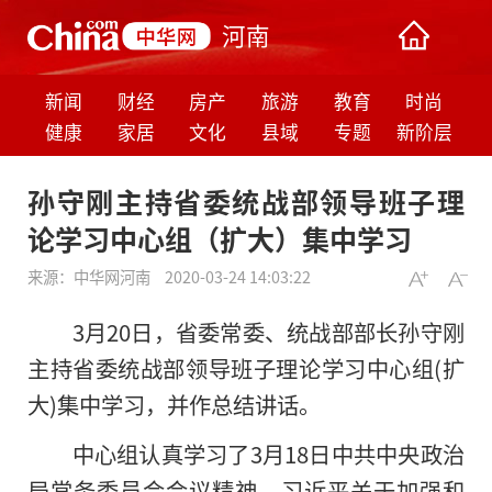
河南
新闻
财经
房产
旅游
教育
时尚
健康
家居
文化
县域
专题
新阶层
孙守刚主持省委统战部领导班子理
论学习中心组（扩大）集中学习
来源：
中华网河南
2020-03-24 14:03:22
3月20日，省委常委、统战部部长孙守刚
主持省委统战部领导班子理论学习中心组(扩
大)集中学习，并作总结讲话。
中心组认真学习了3月18日中共中央政治
局常务委员会会议精神、习近平关于加强和