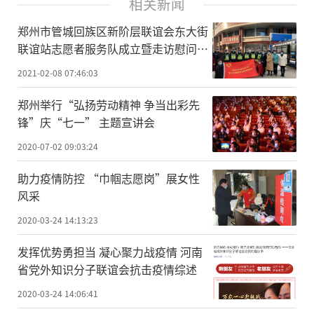
相关新闻
郑州市管城回族区新阶层联谊会东大街
联谊站志愿者服务队成立暨走访慰问活
动
2021-02-08 07:46:03
郑州举行“弘扬劳动精神 争当出彩先
锋”庆“七一” 主题宣讲会
2020-07-02 09:03:24
助力疫情防控 “巾帼志愿岗”展女性
风采
2020-03-24 14:13:23
发挥优势勇担当 凝心聚力战疫情 河南
省党外知识分子联谊会抗击疫情综述
2020-03-24 14:06:41