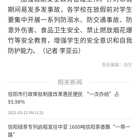
期间易发多发事故，各学校在放假前对学生
要集中开展一系列防溺水、防交通事故、防
意外伤害、食品卫生安全、禁止燃放烟花爆
竹等安全教育，增强学生的安全意识和自我
防护能力。（记者 李亚云）
责任编辑：向东
相关新闻
信阳市行政审批制度改革惠民便民 “一次办结”占
93.98%
2021-03-12 09:11:21
信阳绿茶专列启程发往中亚 1600吨信阳茶香飘“一带一
路”