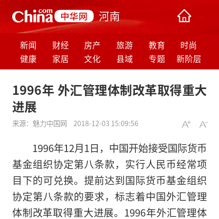
河南
新闻
财经
房产
旅游
教育
时尚
健康
家居
文化
县域
专题
新阶层
1996年 外汇管理体制改革取得重大
进展
来源：
魅力中国网
2018-12-03 15:09:56
1996年12月1日，中国开始接受国际货币
基金组织协定第八条款，实行人民币经常项
目下的可兑换。提前达到国际货币基金组织
协定第八条款的要求，标志着中国外汇管理
体制改革取得重大进展。1996年外汇管理体