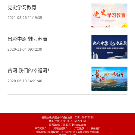
党史学习教育
2021-03-26 11:19:35
出彩中原 魅力苏商
2020-11-04 09:42:39
黄河 我们的幸福河！
2020-06-19 14:21:40
新闻热线/内容合作/媒体支持：
0371-56279388
商务(广告)合作：
0371-56279366
联系邮箱：798334716@qq.com
中华网简介
|
河南频道简介
|
广告投放
|
联系我们
中华网城市监督电话：
15738898464
监督及意见反馈邮箱